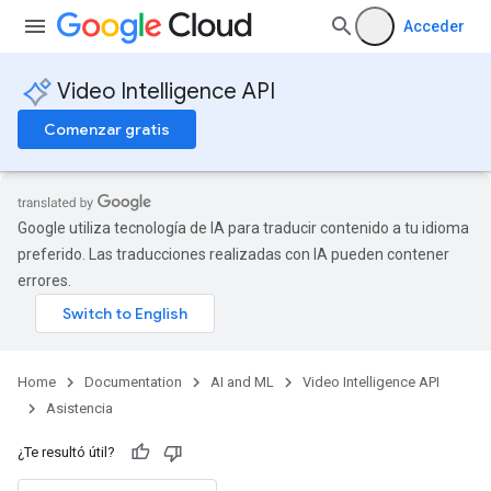
Acceder
Video Intelligence API
Comenzar gratis
Google utiliza tecnología de IA para traducir contenido a tu idioma
preferido. Las traducciones realizadas con IA pueden contener
errores.
Home
Documentation
AI and ML
Video Intelligence API
Asistencia
¿Te resultó útil?