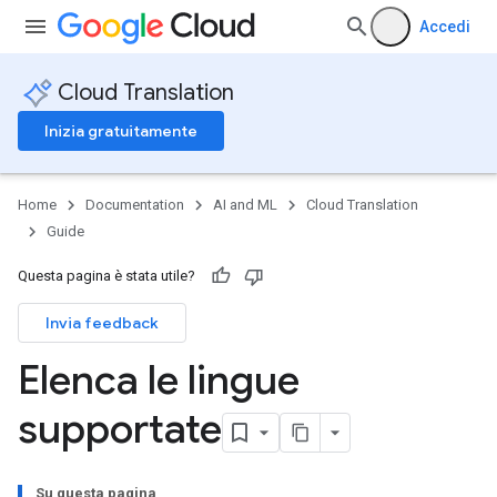
Accedi
Cloud Translation
Inizia gratuitamente
Home
Documentation
AI and ML
Cloud Translation
Guide
Questa pagina è stata utile?
Invia feedback
Elenca le lingue
supportate
Su questa pagina