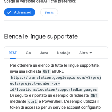
Scegli la versione dell'API che preferisci:
Advanced
Basic
Elenca le lingue supportate
REST
Go
Java
Node.js
Altro
Per ottenere un elenco di tutte le lingue supportate,
invia una richiesta
GET
all'URL
https://translation.googleapis.com/v3/proj
ects/project-number-or-
id/locations/location/supportedLanguages
.
Di seguito è riportato un esempio di richiesta
GET
mediante
curl
e PowerShell. L'esempio utilizza il
token di accesso per un service account configurato