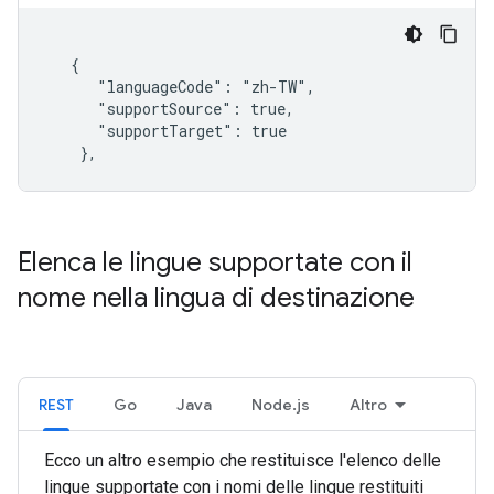
   {

      "languageCode": "zh-TW",

      "supportSource": true,

      "supportTarget": true

    },
Elenca le lingue supportate con il
nome nella lingua di destinazione
REST
Go
Java
Node.js
Altro
Ecco un altro esempio che restituisce l'elenco delle
lingue supportate con i nomi delle lingue restituiti