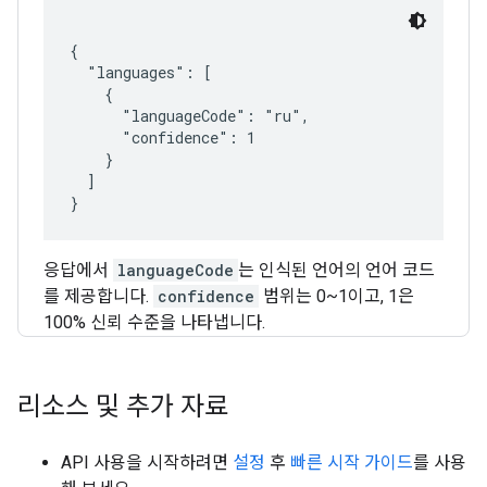
{

  "languages": [

    {

      "languageCode": "ru",

      "confidence": 1

    }

  ]

응답에서
languageCode
는 인식된 언어의 언어 코드
를 제공합니다.
confidence
범위는 0~1이고, 1은
100% 신뢰 수준을 나타냅니다.
리소스 및 추가 자료
API 사용을 시작하려면
설정
후
빠른 시작 가이드
를 사용