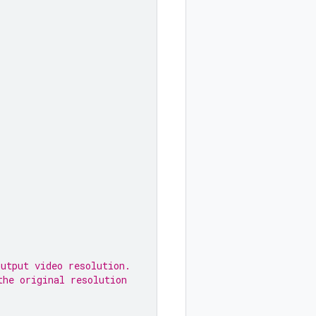
output video resolution.
the original resolution