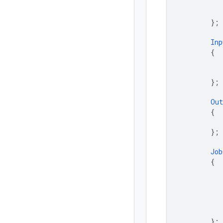
};
Inp
{
};
Out
{
};
Job
{
};