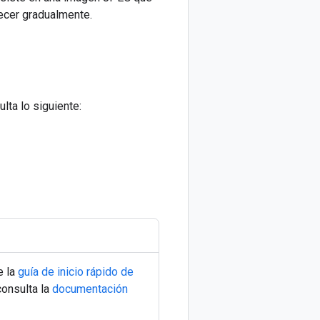
ecer gradualmente.
lta lo siguiente:
e la
guía de inicio rápido de
consulta la
documentación