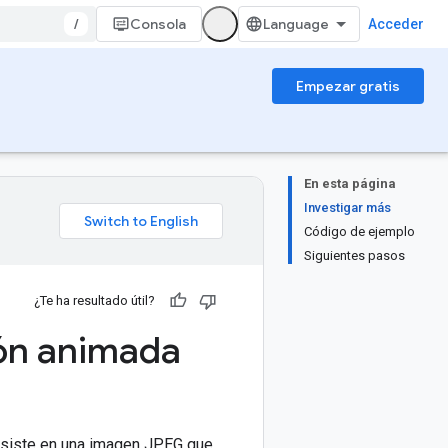
/
Consola
Acceder
Empezar gratis
En esta página
Investigar más
Código de ejemplo
Siguientes pasos
¿Te ha resultado útil?
ión animada
onsiste en una imagen JPEG que