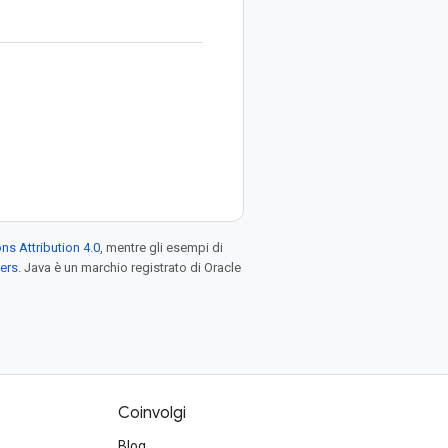
s Attribution 4.0
, mentre gli esempi di
ers
. Java è un marchio registrato di Oracle
Coinvolgi
Blog