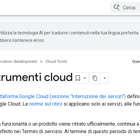
ilizza la tecnologia AI per tradurre i contenuti nella tua lingua preferita.
ebbero contenere errori.
ication development
Cloud Tools
Ques
strumenti cloud
attaforma Google Cloud (sezione "Interruzione dei servizi")
defini
ogle Cloud. Le
norme sul ritiro
si applicano solo ai servizi, alle fun
 funzionalità o un prodotto viene ritirato ufficialmente, continua 
inito nei Termini di servizio. Al termine di questo periodo di tem