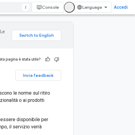
/
Console
Accedi
 Le
ta pagina è stata utile?
Invia feedback
scono le norme sul ritiro
zionalità o ai prodotti
a essere disponibile per
po, il servizio verrà