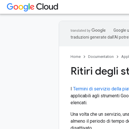
Google ut
traduzioni generate dall'AI potr
Home
Documentation
Appl
Ritiri degli 
I
Termini di servizio della pi
applicabili agli strumenti Go
elencati.
Una volta che un servizio, una
almeno il periodo di tempo def
disattivato.