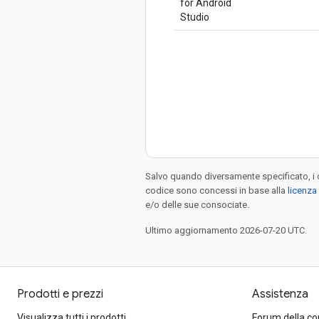
for Android
Studio
Salvo quando diversamente specificato, i 
codice sono concessi in base alla
licenza
e/o delle sue consociate.
Ultimo aggiornamento 2026-07-20 UTC.
Prodotti e prezzi
Assistenza
Visualizza tutti i prodotti
Forum della c