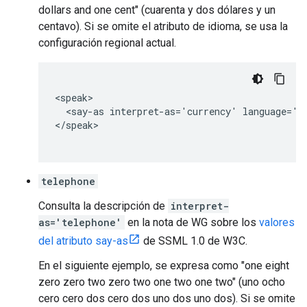
dollars and one cent" (cuarenta y dos dólares y un
centavo). Si se omite el atributo de idioma, se usa la
configuración regional actual.
<speak>

  <say-as interpret-as='currency' language='en
</speak>

telephone
Consulta la descripción de
interpret-
as='telephone'
en la nota de WG sobre los
valores
del atributo say-as
de SSML 1.0 de W3C.
En el siguiente ejemplo, se expresa como "one eight
zero zero two zero two one two one two" (uno ocho
cero cero dos cero dos uno dos uno dos). Si se omite