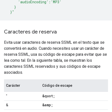
      'audioEncoding':'MP3'
    }
  }"
Caracteres de reserva
Evita usar caracteres de reserva SSML en el texto que se
convertirá en audio. Cuando necesites usar un carácter de
reserva SSML, usa su código de escape para evitar que se
lea como tal. En la siguiente tabla, se muestran los
caracteres SSML reservados y sus códigos de escape
asociados.
Carácter
Código de escape
&quot;
"
&amp;
&