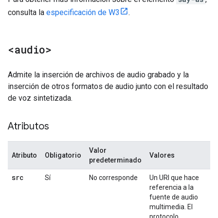
consulta la
especificación de W3
.
<audio>
Admite la inserción de archivos de audio grabado y la
inserción de otros formatos de audio junto con el resultado
de voz sintetizada.
Atributos
Valor
Atributo
Obligatorio
Valores
predeterminado
src
Sí
No corresponde
Un URI que hace
referencia a la
fuente de audio
multimedia. El
protocolo