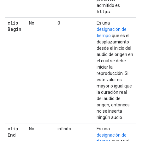
admitido es
https
.
clip
No
0
Es una
Begin
designación de
tiempo
que es el
desplazamiento
desde el inicio del
audio de origen en
el cual se debe
iniciar la
reproducción. Si
este valor es
mayor o igual que
la duración real
del audio de
origen, entonces
no se inserta
ningún audio.
clip
No
infinito
Es una
End
designación de