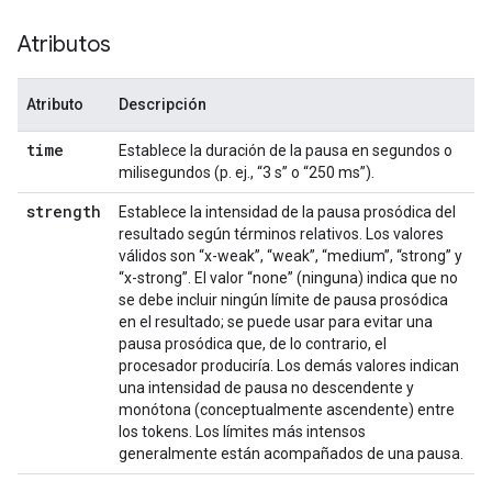
Atributos
Atributo
Descripción
time
Establece la duración de la pausa en segundos o
milisegundos (p. ej., “3 s” o “250 ms”).
strength
Establece la intensidad de la pausa prosódica del
resultado según términos relativos. Los valores
válidos son “x-weak”, “weak”, “medium”, “strong” y
“x-strong”. El valor “none” (ninguna) indica que no
se debe incluir ningún límite de pausa prosódica
en el resultado; se puede usar para evitar una
pausa prosódica que, de lo contrario, el
procesador produciría. Los demás valores indican
una intensidad de pausa no descendente y
monótona (conceptualmente ascendente) entre
los tokens. Los límites más intensos
generalmente están acompañados de una pausa.