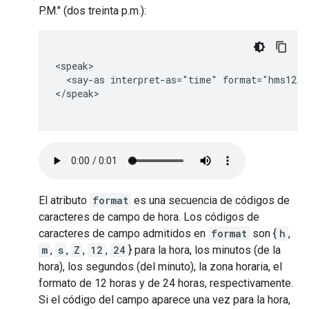
P.M." (dos treinta p.m.):
<speak>

  <say-as interpret-as="time" format="hms12">
</speak>

El atributo
format
es una secuencia de códigos de
caracteres de campo de hora. Los códigos de
caracteres de campo admitidos en
format
son {
h
,
m
,
s
,
Z
,
12
,
24
} para la hora, los minutos (de la
hora), los segundos (del minuto), la zona horaria, el
formato de 12 horas y de 24 horas, respectivamente.
Si el código del campo aparece una vez para la hora,