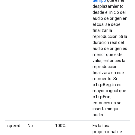
tiempo
que es el
desplazamiento
desde el inicio del
audio de origen en
el cual se debe
finalizar la
reproducción. Si la
duración real del
audio de origen es
menor que este
valor, entonces la
reproducción
finalizará en ese
momento. Si
clip
Begin
es
mayor o igual que
clip
End
,
entonces no se
inserta ningún
audio.
speed
No
100%
Es la tasa
proporcional de