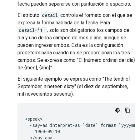
fecha pueden separarse con puntuación o espacios.
El atributo
detail
controla el formato con el que se
expresa la forma hablada de la fecha. Para
detail='1'
, solo son obligatorios los campos de
día y uno de los campos de mes o año, aunque se
pueden ingresar ambos. Esta es la configuración
predeterminada cuando no se proporcionan los tres
campos. Se expresa como "El {número ordinal del día}
de {mes}, {año}".
El siguiente ejemplo se expresa como "The tenth of
September, nineteen sixty" (el diez de septiembre,
mil novecientos sesenta):
<speak>

  <say-as interpret-as="date" format="yyyymmd
    1960-09-10

  </say-as>
