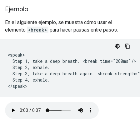
Ejemplo
En el siguiente ejemplo, se muestra cómo usar el
elemento
<break>
para hacer pausas entre pasos:
<speak>

  Step 1, take a deep breath. <break time="200ms"/>

  Step 2, exhale.

  Step 3, take a deep breath again. <break strength="
  Step 4, exhale.

</speak>