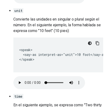
unit
Convierte las unidades en singular o plural según el
número. En el siguiente ejemplo, la forma hablada se
expresa como "10 feet" (10 pies):
<speak>

  <say-as interpret-as="unit">10 foot</say-as>
</speak>

time
En el siguiente ejemplo, se expresa como "Two thirty