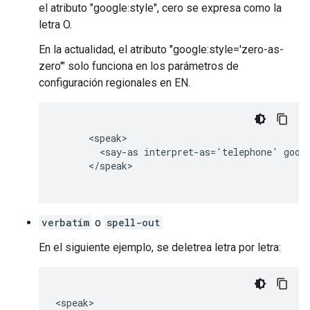
el atributo "google:style", cero se expresa como la
letra O.
En la actualidad, el atributo "google:style='zero-as-
zero'" solo funciona en los parámetros de
configuración regionales en EN.
      <speak>

        <say-as interpret-as='telephone' googl
      </speak>

verbatim
o
spell-out
En el siguiente ejemplo, se deletrea letra por letra:
<speak>
