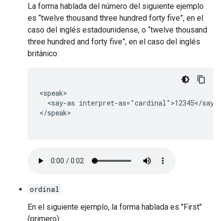
La forma hablada del número del siguiente ejemplo
es “twelve thousand three hundred forty five”, en el
caso del inglés estadounidense, o “twelve thousand
three hundred and forty five”, en el caso del inglés
británico:
<speak>

  <say-as interpret-as="cardinal">12345</say-a
</speak>

ordinal
En el siguiente ejemplo, la forma hablada es "First"
(primero):