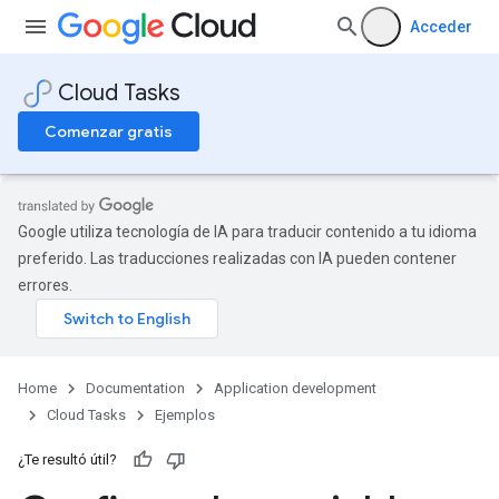
Acceder
Cloud Tasks
Comenzar gratis
Google utiliza tecnología de IA para traducir contenido a tu idioma
preferido. Las traducciones realizadas con IA pueden contener
errores.
Home
Documentation
Application development
Cloud Tasks
Ejemplos
¿Te resultó útil?