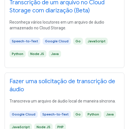
Transcrição de um arquivo no Cloud
Storage com diarização (Beta)
Reconheça vários locutores em um arquivo de áudio
armazenado no Cloud Storage.
Speech-to-Text
Google Cloud
Go
JavaScript
Python
Node JS
Java
Fazer uma solicitação de transcrição de
áudio
Transcreva um arquivo de áudio local de maneira síncrona.
Google Cloud
Speech-to-Text
Go
Python
Java
JavaScript
Node JS
PHP