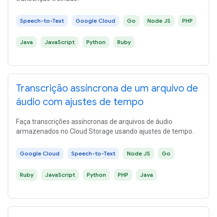
Speech-to-Text
Google Cloud
Go
Node JS
PHP
Java
JavaScript
Python
Ruby
Transcrição assíncrona de um arquivo de
áudio com ajustes de tempo
Faça transcrições assíncronas de arquivos de áudio
armazenados no Cloud Storage usando ajustes de tempo.
Google Cloud
Speech-to-Text
Node JS
Go
Ruby
JavaScript
Python
PHP
Java