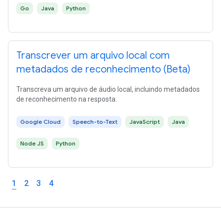
Go
Java
Python
Transcrever um arquivo local com
metadados de reconhecimento (Beta)
Transcreva um arquivo de áudio local, incluindo metadados
de reconhecimento na resposta.
Google Cloud
Speech-to-Text
JavaScript
Java
Node JS
Python
1
2
3
4