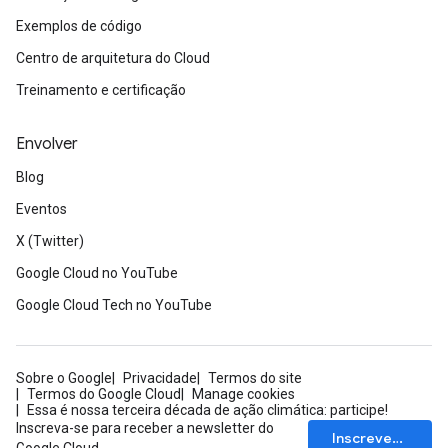
Exemplos de código
Centro de arquitetura do Cloud
Treinamento e certificação
Envolver
Blog
Eventos
X (Twitter)
Google Cloud no YouTube
Google Cloud Tech no YouTube
Sobre o Google
Privacidade
Termos do site
Termos do Google Cloud
Manage cookies
Essa é nossa terceira década de ação climática: participe!
Inscreva-se para receber a newsletter do
Inscrever-se