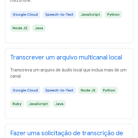
microfone.
Google Cloud
Speech-to-Text
JavaScript
Python
Node JS
Java
Transcrever um arquivo multicanal local
Transcreva um arquivo de áudio local que inclua mais de um
canal.
Google Cloud
Speech-to-Text
Node JS
Python
Ruby
JavaScript
Java
Fazer uma solicitação de transcrição de