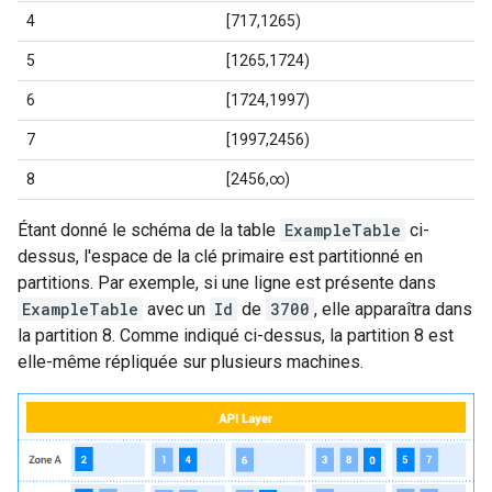
4
[717,1265)
5
[1265,1724)
6
[1724,1997)
7
[1997,2456)
8
[2456,∞)
Étant donné le schéma de la table
ExampleTable
ci-
dessus, l'espace de la clé primaire est partitionné en
partitions. Par exemple, si une ligne est présente dans
ExampleTable
avec un
Id
de
3700
, elle apparaîtra dans
la partition 8. Comme indiqué ci-dessus, la partition 8 est
elle-même répliquée sur plusieurs machines.