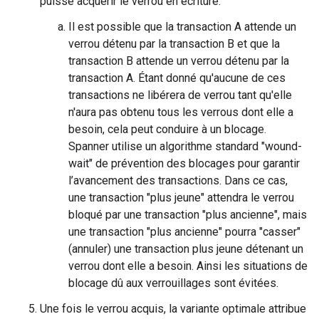
puisse acquérir le verrou en écriture.
Il est possible que la transaction A attende un
verrou détenu par la transaction B et que la
transaction B attende un verrou détenu par la
transaction A. Étant donné qu'aucune de ces
transactions ne libérera de verrou tant qu'elle
n'aura pas obtenu tous les verrous dont elle a
besoin, cela peut conduire à un blocage.
Spanner utilise un algorithme standard "wound-
wait" de prévention des blocages pour garantir
l’avancement des transactions. Dans ce cas,
une transaction "plus jeune" attendra le verrou
bloqué par une transaction "plus ancienne", mais
une transaction "plus ancienne" pourra "casser"
(annuler) une transaction plus jeune détenant un
verrou dont elle a besoin. Ainsi les situations de
blocage dû aux verrouillages sont évitées.
Une fois le verrou acquis, la variante optimale attribue