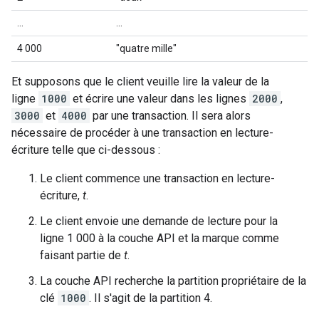
…
…
4 000
"quatre mille"
Et supposons que le client veuille lire la valeur de la
ligne
1000
et écrire une valeur dans les lignes
2000
,
3000
et
4000
par une transaction. Il sera alors
nécessaire de procéder à une transaction en lecture-
écriture telle que ci-dessous :
Le client commence une transaction en lecture-
écriture,
t
.
Le client envoie une demande de lecture pour la
ligne 1 000 à la couche API et la marque comme
faisant partie de
t
.
La couche API recherche la partition propriétaire de la
clé
1000
. Il s'agit de la partition 4.