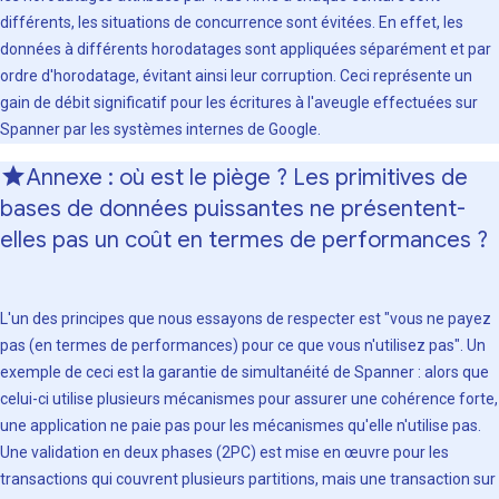
différents, les situations de concurrence sont évitées. En effet, les
données à différents horodatages sont appliquées séparément et par
ordre d'horodatage, évitant ainsi leur corruption. Ceci représente un
gain de débit significatif pour les écritures à l'aveugle effectuées sur
Spanner par les systèmes internes de Google.
Annexe : où est le piège ? Les primitives de
bases de données puissantes ne présentent-
elles pas un coût en termes de performances ?
L'un des principes que nous essayons de respecter est "vous ne payez
pas (en termes de performances) pour ce que vous n'utilisez pas". Un
exemple de ceci est la garantie de simultanéité de Spanner : alors que
celui-ci utilise plusieurs mécanismes pour assurer une cohérence forte,
une application ne paie pas pour les mécanismes qu'elle n'utilise pas.
Une validation en deux phases (2PC) est mise en œuvre pour les
transactions qui couvrent plusieurs partitions, mais une transaction sur