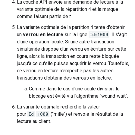
La couche API envoie une demande de lecture à la
variante optimale de la répartition 4 et la marque
comme faisant partie de
t
.
La variante optimale de la partition 4 tente d'obtenir
un
verrou en lecture
sur la ligne
Id=1000
. Il s'agit
d'une opération locale. Si une autre transaction
simultanée dispose d'un verrou en écriture sur cette
ligne, alors la transaction en cours reste bloquée
jusqu'à ce qu'elle puisse acquérir le verrou. Toutefois,
ce verrou en lecture n'empêche pas les autres
transactions d'obtenir des verrous en lecture.
Comme dans le cas d'une seule division, le
blocage est évité via l'algorithme "wound-wait".
La variante optimale recherche la valeur
pour
Id
1000
("mille") et renvoie le résultat de la
lecture au client.