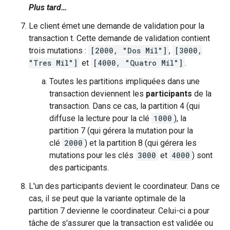
Plus tard…
Le client émet une demande de validation pour la
transaction t. Cette demande de validation contient
trois mutations :
[2000, "Dos Mil"]
,
[3000,
"Tres Mil"]
et
[4000, "Quatro Mil"]
.
Toutes les partitions impliquées dans une
transaction deviennent les
participants
de la
transaction. Dans ce cas, la partition 4 (qui
diffuse la lecture pour la clé
1000
), la
partition 7 (qui gérera la mutation pour la
clé
2000
) et la partition 8 (qui gérera les
mutations pour les clés
3000
et
4000
) sont
des participants.
L'un des participants devient le coordinateur. Dans ce
cas, il se peut que la variante optimale de la
partition 7 devienne le coordinateur. Celui-ci a pour
tâche de s'assurer que la transaction est validée ou