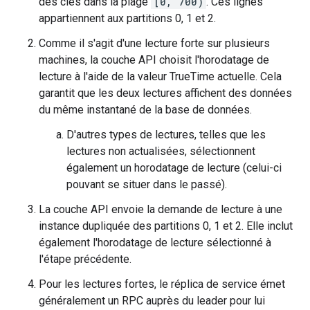
des clés dans la plage
[0, 700)
. Ces lignes
appartiennent aux partitions 0, 1 et 2.
Comme il s'agit d'une lecture forte sur plusieurs
machines, la couche API choisit l'horodatage de
lecture à l'aide de la valeur TrueTime actuelle. Cela
garantit que les deux lectures affichent des données
du même instantané de la base de données.
D'autres types de lectures, telles que les
lectures non actualisées, sélectionnent
également un horodatage de lecture (celui-ci
pouvant se situer dans le passé).
La couche API envoie la demande de lecture à une
instance dupliquée des partitions 0, 1 et 2. Elle inclut
également l'horodatage de lecture sélectionné à
l'étape précédente.
Pour les lectures fortes, le réplica de service émet
généralement un RPC auprès du leader pour lui