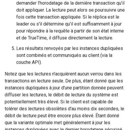
demander l'horodatage de la dernière transaction qu'il
doit appliquer. La lecture peut alors se poursuivre une
fois cette transaction appliquée. Si le réplica est le
leader ou s'il détermine qu'il est suffisamment à jour
pour répondre à la requête à partir de son état interne
et de TrueTime, il diffuse directement la lecture.
Les résultats renvoyés par les instances dupliquées
sont combinés et communiqués au client (via la
couche API).
Notez que les lectures n'acquièrent aucun verrou dans les
transactions en lecture seule. De plus, étant donné que les
instances dupliquées à jour d'une partition donnée peuvent
diffuser les lectures, le débit de lecture du système est
potentiellement très élevé. Si le client est capable de
tolérer des lectures obsolètes d'au moins dix secondes, le
débit de lecture peut être encore plus élevé. Étant donné
que la variante optimale met généralement à jour les
instances dupliquées avec le dernier horodatage sécurisé