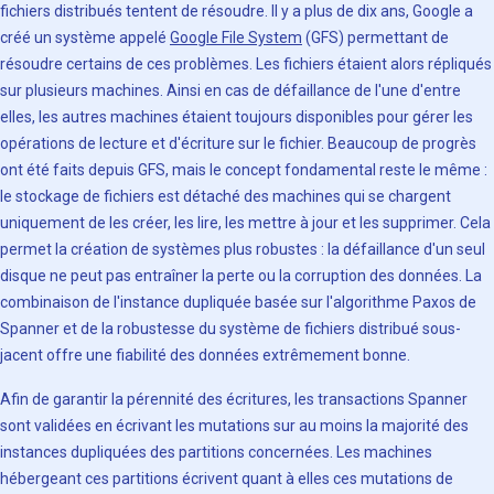
fichiers distribués tentent de résoudre. Il y a plus de dix ans, Google a
créé un système appelé
Google File System
(GFS) permettant de
résoudre certains de ces problèmes. Les fichiers étaient alors répliqués
sur plusieurs machines. Ainsi en cas de défaillance de l'une d'entre
elles, les autres machines étaient toujours disponibles pour gérer les
opérations de lecture et d'écriture sur le fichier. Beaucoup de progrès
ont été faits depuis GFS, mais le concept fondamental reste le même :
le stockage de fichiers est détaché des machines qui se chargent
uniquement de les créer, les lire, les mettre à jour et les supprimer. Cela
permet la création de systèmes plus robustes : la défaillance d'un seul
disque ne peut pas entraîner la perte ou la corruption des données. La
combinaison de l'instance dupliquée basée sur l'algorithme Paxos de
Spanner et de la robustesse du système de fichiers distribué sous-
jacent offre une fiabilité des données extrêmement bonne.
Afin de garantir la pérennité des écritures, les transactions Spanner
sont validées en écrivant les mutations sur au moins la majorité des
instances dupliquées des partitions concernées. Les machines
hébergeant ces partitions écrivent quant à elles ces mutations de