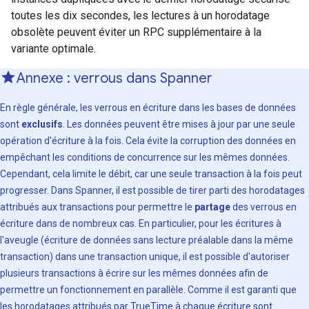
toutes les dix secondes, les lectures à un horodatage
obsolète peuvent éviter un RPC supplémentaire à la
variante optimale.
Annexe : verrous dans Spanner
En règle générale, les verrous en écriture dans les bases de données
sont
exclusifs
. Les données peuvent être mises à jour par une seule
opération d'écriture à la fois. Cela évite la corruption des données en
empêchant les conditions de concurrence sur les mêmes données.
Cependant, cela limite le débit, car une seule transaction à la fois peut
progresser. Dans Spanner, il est possible de tirer parti des horodatages
attribués aux transactions pour permettre le
partage
des verrous en
écriture dans de nombreux cas. En particulier, pour les écritures à
l'aveugle (écriture de données sans lecture préalable dans la même
transaction) dans une transaction unique, il est possible d'autoriser
plusieurs transactions à écrire sur les mêmes données afin de
permettre un fonctionnement en parallèle. Comme il est garanti que
les horodatages attribués par TrueTime à chaque écriture sont