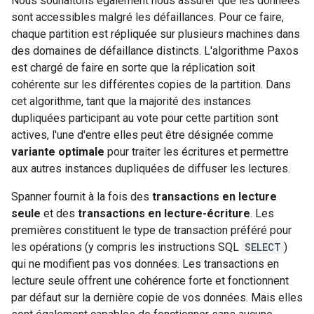
Nous souhaitons également nous assurer que les données
sont accessibles malgré les défaillances. Pour ce faire,
chaque partition est répliquée sur plusieurs machines dans
des domaines de défaillance distincts. L'algorithme Paxos
est chargé de faire en sorte que la réplication soit
cohérente sur les différentes copies de la partition. Dans
cet algorithme, tant que la majorité des instances
dupliquées participant au vote pour cette partition sont
actives, l'une d'entre elles peut être désignée comme
variante optimale
pour traiter les écritures et permettre
aux autres instances dupliquées de diffuser les lectures.
Spanner fournit à la fois des
transactions en lecture
seule
et des
transactions en lecture-écriture
. Les
premières constituent le type de transaction préféré pour
les opérations (y compris les instructions SQL
SELECT
)
qui ne modifient pas vos données. Les transactions en
lecture seule offrent une cohérence forte et fonctionnent
par défaut sur la dernière copie de vos données. Mais elles