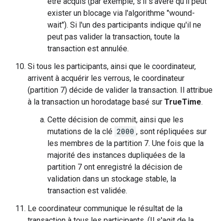
être acquis (par exemple, s'il s'avère qu'il peut
exister un blocage via l'algorithme "wound-
wait"). Si l'un des participants indique qu'il ne
peut pas valider la transaction, toute la
transaction est annulée.
Si tous les participants, ainsi que le coordinateur,
arrivent à acquérir les verrous, le coordinateur
(partition 7) décide de valider la transaction. Il attribue
à la transaction un horodatage basé sur
TrueTime
.
Cette décision de commit, ainsi que les
mutations de la clé
2000
, sont répliquées sur
les membres de la partition 7. Une fois que la
majorité des instances dupliquées de la
partition 7 ont enregistré la décision de
validation dans un stockage stable, la
transaction est validée.
Le coordinateur communique le résultat de la
transaction à tous les participants. (Il s'agit de la