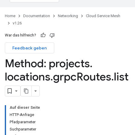
Home
Documentation
Networking
Cloud Service Mesh
v1.26
War das hilfreich?
Feedback geben
Method: projects
.
locations
.
grpc
Routes
.
list
Auf dieser Seite
HTTP-Anfrage
Pfadparameter
Suchparameter