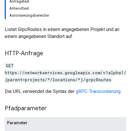
Anfragetext
Antworttext
Autorisierungsbereiche
Listet GrpcRoutes in einem angegebenen Projekt und an
einem angegebenen Standort auf.
HTTP-Anfrage
GET
https://networkservices.googleapis.com/v1alpha1/
{parent=projects/*/locations/*}/grpcRoutes
Die URL verwendet die Syntax der
gRPC-Transcodierung
.
Pfadparameter
Parameter