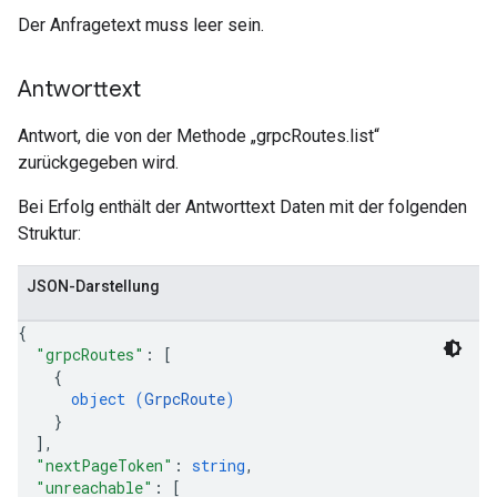
Der Anfragetext muss leer sein.
Antworttext
Antwort, die von der Methode „grpcRoutes.list“
zurückgegeben wird.
Bei Erfolg enthält der Antworttext Daten mit der folgenden
Struktur:
JSON-Darstellung
{
"grpcRoutes"
: 
[
{
object (
GrpcRoute
)
}
]
,
"nextPageToken"
: 
string
,
"unreachable"
: 
[