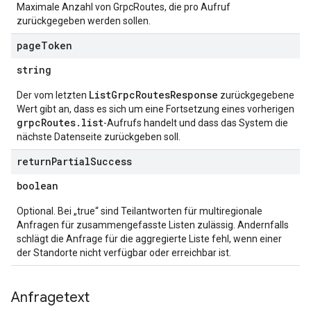
Maximale Anzahl von GrpcRoutes, die pro Aufruf
zurückgegeben werden sollen.
page
Token
string
ListGrpcRoutesResponse
Der vom letzten
zurückgegebene
Wert gibt an, dass es sich um eine Fortsetzung eines vorherigen
grpcRoutes.list
-Aufrufs handelt und dass das System die
nächste Datenseite zurückgeben soll.
return
Partial
Success
boolean
Optional. Bei „true“ sind Teilantworten für multiregionale
Anfragen für zusammengefasste Listen zulässig. Andernfalls
schlägt die Anfrage für die aggregierte Liste fehl, wenn einer
der Standorte nicht verfügbar oder erreichbar ist.
Anfragetext