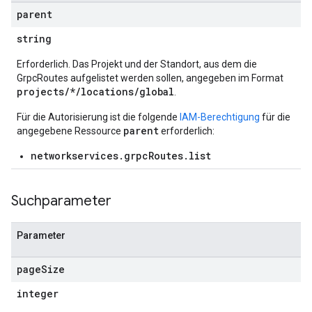
parent
string
Erforderlich. Das Projekt und der Standort, aus dem die
GrpcRoutes aufgelistet werden sollen, angegeben im Format
projects/*/locations/global
.
Für die Autorisierung ist die folgende
IAM-Berechtigung
für die
parent
angegebene Ressource
erforderlich:
networkservices.grpcRoutes.list
Suchparameter
Parameter
page
Size
integer