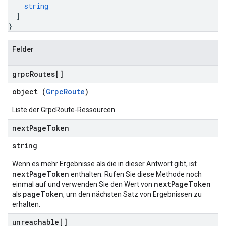
string
]
}
Felder
grpc
Routes[]
object (
GrpcRoute
)
Liste der GrpcRoute-Ressourcen.
next
Page
Token
string
Wenn es mehr Ergebnisse als die in dieser Antwort gibt, ist
nextPageToken
enthalten. Rufen Sie diese Methode noch
nextPageToken
einmal auf und verwenden Sie den Wert von
pageToken
als
, um den nächsten Satz von Ergebnissen zu
erhalten.
unreachable[]