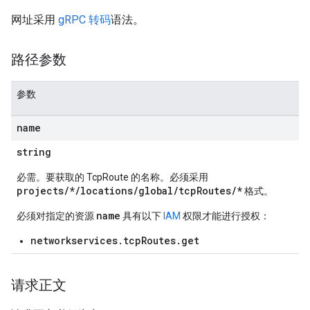
网址采用
gRPC 转码
语法。
路径参数
参数
name
string
必需。要获取的 TcpRoute 的名称。必须采用
projects/*/locations/global/tcpRoutes/*
格式。
name
必须对指定的资源
具有以下
IAM
权限才能进行授权：
networkservices.tcpRoutes.get
请求正文