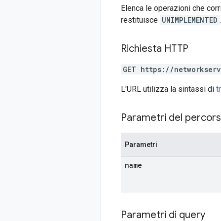
Elenca le operazioni che corr
restituisce
UNIMPLEMENTED
.
Richiesta HTTP
GET https://networkser
L'URL utilizza la sintassi di
t
Parametri del percor
Parametri
name
Parametri di query