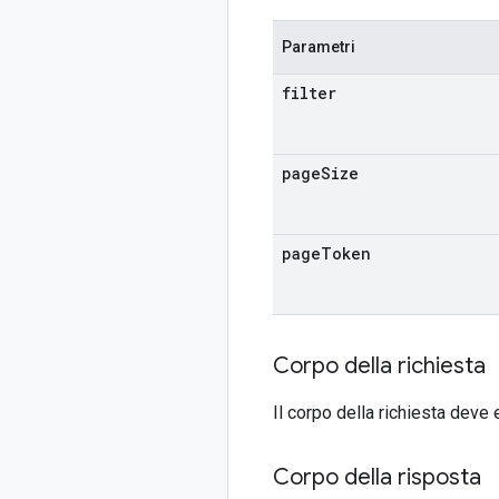
Parametri
filter
page
Size
page
Token
Corpo della richiesta
Il corpo della richiesta deve
Corpo della risposta