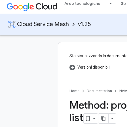
Aree tecnologiche
Str
Cloud Service Mesh
v1.25
Stai visualizzando la documenta
Versioni disponibili
Home
Documentation
Netw
Method: pro
list