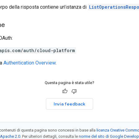
corpo della risposta contiene un'istanza di
ListOperationsResp
ne
OAuth:
apis.com/auth/cloud-platform
la
Authentication Overview
.
Questa pagina è stata utile?
Invia feedback
contenuti di questa pagina sono concessi in base alla
licenza Creative Common
 Apache 2.0
. Per ulteriori dettagli, consulta le
norme del sito di Google Develop