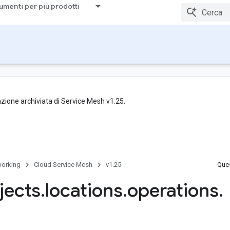
umenti per più prodotti
zione archiviata di Service Mesh v1.25.
orking
Cloud Service Mesh
v1.25
Ques
jects
.
locations
.
operations
.