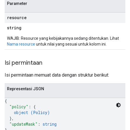
Parameter
resource
string
WAJIB: Resource yang kebijakannya sedang ditentukan. Lihat
Nama resource
untuk nilai yang sesuai untuk kolom ini.
Isi permintaan
Isi permintaan memuat data dengan struktur berikut:
Representasi JSON
{
"policy"
: 
{
object (
Policy
)
}
,
"updateMask"
: 
string
}