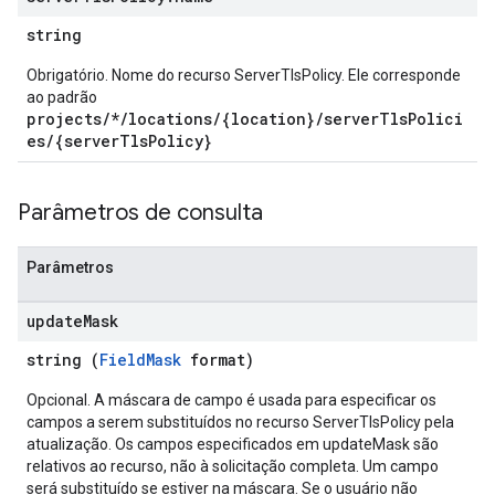
string
Obrigatório. Nome do recurso ServerTlsPolicy. Ele corresponde
ao padrão
projects/*/locations/{location}/serverTlsPolici
es/{serverTlsPolicy}
Parâmetros de consulta
Parâmetros
update
Mask
string (
FieldMask
format)
Opcional. A máscara de campo é usada para especificar os
campos a serem substituídos no recurso ServerTlsPolicy pela
atualização. Os campos especificados em updateMask são
relativos ao recurso, não à solicitação completa. Um campo
será substituído se estiver na máscara. Se o usuário não