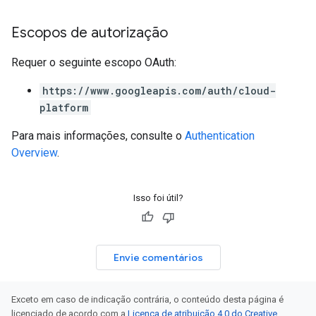
Escopos de autorização
Requer o seguinte escopo OAuth:
https://www.googleapis.com/auth/cloud-
platform
Para mais informações, consulte o
Authentication
Overview
.
Isso foi útil?
Envie comentários
Exceto em caso de indicação contrária, o conteúdo desta página é
licenciado de acordo com a
Licença de atribuição 4.0 do Creative