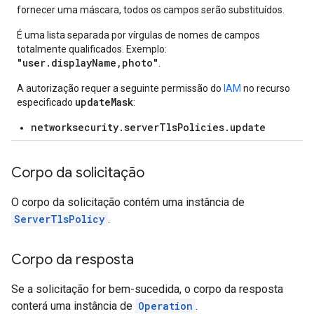
fornecer uma máscara, todos os campos serão substituídos.
É uma lista separada por vírgulas de nomes de campos
totalmente qualificados. Exemplo:
"user.displayName,photo"
.
A autorização requer a seguinte permissão do
IAM
no recurso
updateMask
especificado
:
networksecurity.serverTlsPolicies.update
Corpo da solicitação
O corpo da solicitação contém uma instância de
ServerTlsPolicy
.
Corpo da resposta
Se a solicitação for bem-sucedida, o corpo da resposta
conterá uma instância de
Operation
.