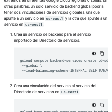
extremos en diferentes Google Cloud regiones o zonas. En
otras palabras, un solo servicio de backend global podría
tener dos vinculaciones de servicios globales, una que
apunte a un servicio en
us-east1
y la otra que apunte a un
servicio en
us-west1
.
Crea un servicio de backend para el servicio
importado del Directorio de servicios.
gcloud compute backend-services create td-sd-d
 --global \

Crea una vinculación del servicio al servicio del
Directorio de servicios en
us-east1
.
gcloud beta network-services service-bindings 