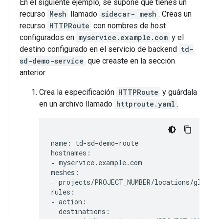
En el siguiente ejemplo, se supone que tienes un
recurso
Mesh
llamado
sidecar- mesh
. Creas un
recurso
HTTPRoute
con nombres de host
configurados en
myservice.example.com
y el
destino configurado en el servicio de backend
td-
sd-demo-service
que creaste en la sección
anterior.
Crea la especificación
HTTPRoute
y guárdala
en un archivo llamado
httproute.yaml
.
name: td-sd-demo-route

hostnames:

‐ myservice.example.com

meshes:

‐ projects/PROJECT_NUMBER/locations/global/
rules:

‐ action:

  destinations:
