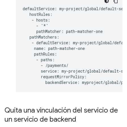
defaultService: my-project/global/default-serv
   hostRules:

    - hosts:

      - '*'

      pathMatcher: path-matcher-one

   pathMatchers:

    - defaultService: my-project/global/defaul
     name: path-matcher-one

     pathRules:

      - paths:

        - /payments/

        service: my-project/global/default-ser
        requestMirrorPolicy:

Quita una vinculación del servicio de
un servicio de backend