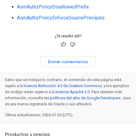
AsmAuthzPolicyDisallowedPrefix
AsmAuthzPolicyEnforceSourcePrincipals
¿Te resultó útil?
Enviar comentarios
Salvo que se indique lo contrario, el contenido de esta página está
sujeto a la
licencia Atribución 4.0 de Creative Commons
, y los ejemplos
de código están sujetos a la
licencia Apache 2.0
. Para obtener más
información, consulta las
políticas del sitio de Google Developers
. Java
es una marca registrada de Oracle o sus afiliados.
Última actualización: 2026-07-20 (UTC)
Productos y precios