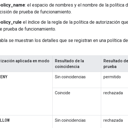
policy_name
: el espacio de nombres y el nombre de la política 
cisión de prueba de funcionamiento.
olicy_rule
el índice de la regla de la política de autorización qu
e prueba de funcionamiento.
tabla se muestran los detalles que se registran en una política d
orización aplicada en modo
Resultado de la
Resultado de
coincidencia
prueba
DENY
Sin coincidencias
permitido
Coincide
rechazada
ALLOW
Sin coincidencias
rechazada