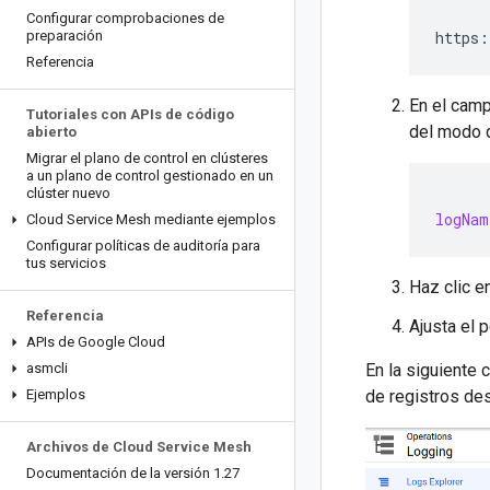
Configurar comprobaciones de
preparación
https:
Referencia
En el cam
Tutoriales con APIs de código
del modo d
abierto
Migrar el plano de control en clústeres
a un plano de control gestionado en un
clúster nuevo
logNam
Cloud Service Mesh mediante ejemplos
Configurar políticas de auditoría para
tus servicios
Haz clic e
Referencia
Ajusta el 
APIs de Google Cloud
asmcli
En la siguiente 
Ejemplos
de registros des
Archivos de Cloud Service Mesh
Documentación de la versión 1
.
27