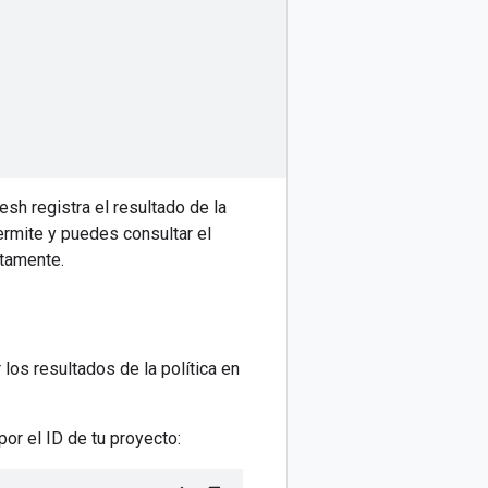
sh registra el resultado de la
permite y puedes consultar el
ctamente.
los resultados de la política en
por el ID de tu proyecto: