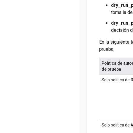
dry_run_
toma la de
dry_run_p
decisión d
En la siguiente 
prueba:
Política de aut
de prueba
Solo política de
Solo política de