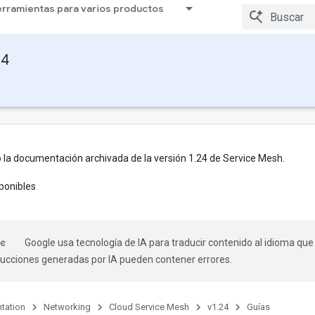
rramientas para varios productos
24
 la documentación archivada de la versión 1.24 de Service Mesh.
ponibles
Google usa tecnología de IA para traducir contenido al idioma que
aducciones generadas por IA pueden contener errores.
tation
Networking
Cloud Service Mesh
v1.24
Guías