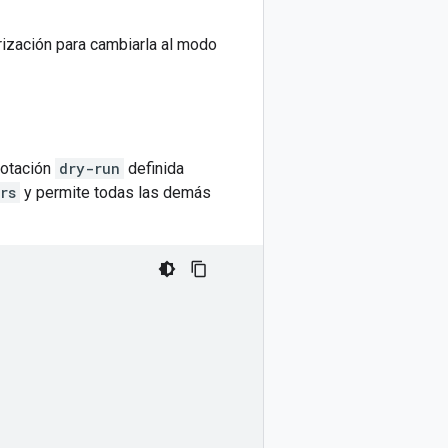
orización para cambiarla al modo
notación
dry-run
definida
rs
y permite todas las demás