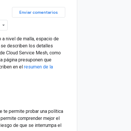
Enviar comentarios
 a nivel de malla, espacio de
a se describen los detalles
ón de Cloud Service Mesh, como
sta página presuponen que
criben en el
resumen de la
 te permite probar una política
te permite comprender mejor el
 riesgo de que se interrumpa el