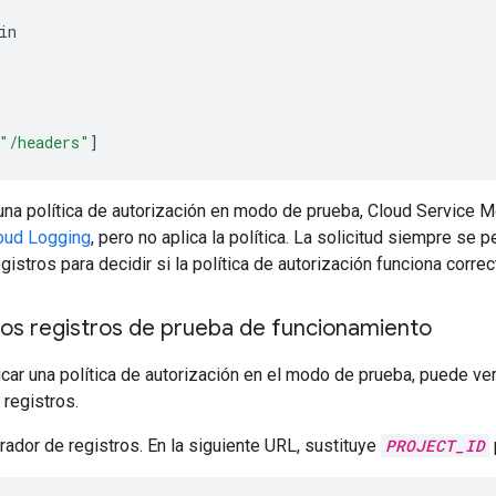
:
in
"/headers"
]
na política de autorización en modo de prueba, Cloud Service Me
oud Logging
, pero no aplica la política. La solicitud siempre se 
gistros para decidir si la política de autorización funciona corre
 los registros de prueba de funcionamiento
ar una política de autorización en el modo de prueba, puede ver 
 registros.
rador de registros. En la siguiente URL, sustituye
PROJECT_ID