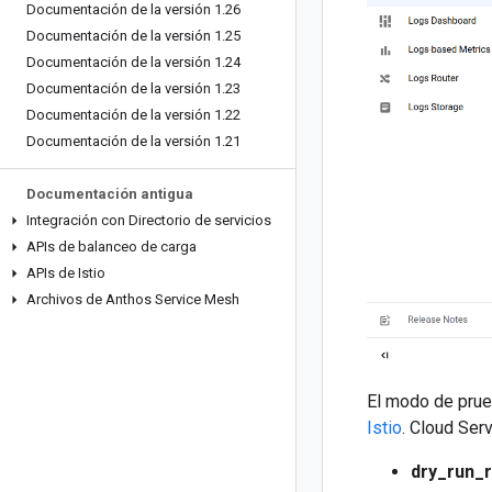
Documentación de la versión 1
.
26
Documentación de la versión 1
.
25
Documentación de la versión 1
.
24
Documentación de la versión 1
.
23
Documentación de la versión 1
.
22
Documentación de la versión 1
.
21
Documentación antigua
Integración con Directorio de servicios
APIs de balanceo de carga
APIs de Istio
Archivos de Anthos Service Mesh
El modo de prue
Istio
. Cloud Ser
dry_run_r