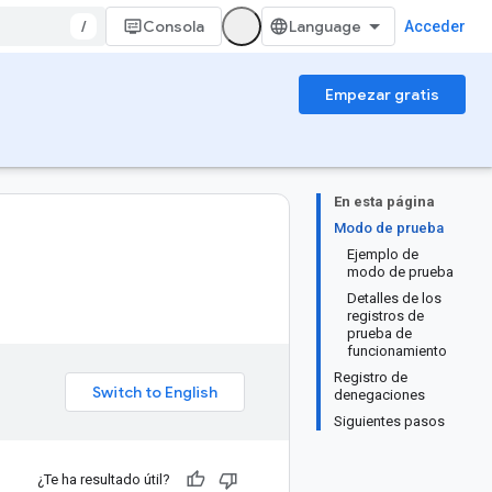
/
Consola
Acceder
Empezar gratis
En esta página
Modo de prueba
Ejemplo de
modo de prueba
Detalles de los
registros de
prueba de
funcionamiento
Registro de
denegaciones
Siguientes pasos
¿Te ha resultado útil?