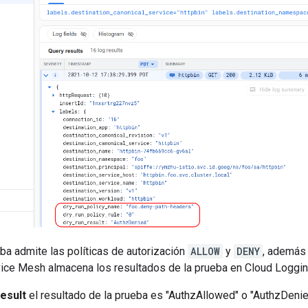
ba admite las políticas de autorización
ALLOW
y
DENY
, además
vice Mesh almacena los resultados de la prueba en Cloud Logging
esult
el resultado de la prueba es "AuthzAllowed" o "AuthzDenie