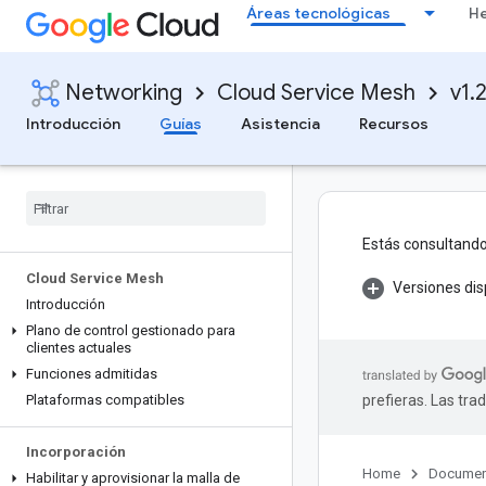
Áreas tecnológicas
He
Networking
Cloud Service Mesh
v1.
Introducción
Guías
Asistencia
Recursos
Estás consultando
Cloud Service Mesh
Versiones dis
Introducción
Plano de control gestionado para
clientes actuales
Funciones admitidas
Plataformas compatibles
prefieras. Las tr
Incorporación
Home
Documen
Habilitar y aprovisionar la malla de