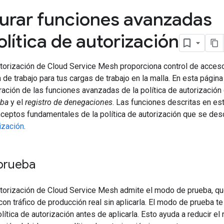
urar funciones avanzadas
olítica de autorización
utorización de Cloud Service Mesh proporciona control de acceso
de trabajo para tus cargas de trabajo en la malla. En esta págin
uración de las funciones avanzadas de la política de autorizaci
eba
y el
registro de denegaciones
. Las funciones descritas en e
ceptos fundamentales de la política de autorización que se des
rización
.
prueba
utorización de Cloud Service Mesh admite el modo de prueba, que
con tráfico de producción real sin aplicarla. El modo de prueba 
lítica de autorización antes de aplicarla. Esto ayuda a reducir el