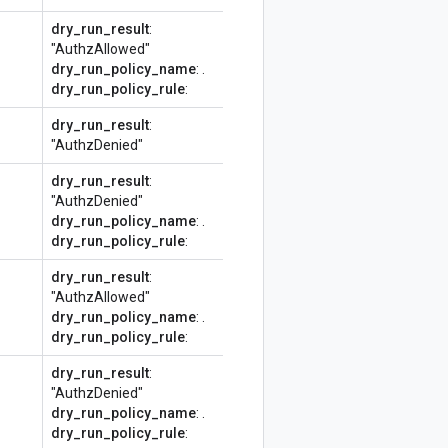
dry_run_result
:
"AuthzAllowed"
dry_run_policy_name
:
.
dry_run_policy_rule
:
dry_run_result
:
"AuthzDenied"
dry_run_result
:
"AuthzDenied"
dry_run_policy_name
:
.
dry_run_policy_rule
:
dry_run_result
:
"AuthzAllowed"
dry_run_policy_name
:
.
dry_run_policy_rule
:
dry_run_result
:
"AuthzDenied"
dry_run_policy_name
:
.
dry_run_policy_rule
: