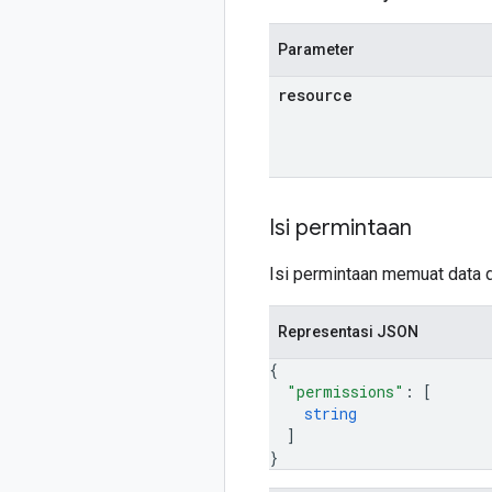
Parameter
resource
Isi permintaan
Isi permintaan memuat data d
Representasi JSON
{
"permissions"
: 
[
string
]
}