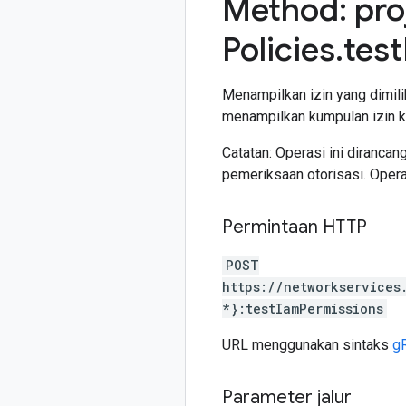
Method: pro
Policies
.
test
Menampilkan izin yang dimilik
menampilkan kumpulan izin k
Catatan: Operasi ini diranca
pemeriksaan otorisasi. Operas
Permintaan HTTP
POST
https://networkservices
*}:testIamPermissions
URL menggunakan sintaks
g
Parameter jalur