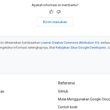
Apakah informasi ini membantu?
Kirim masukan
 ini dilisensikan berdasarkan
Lisensi Creative Commons Attribution 4.0
, sedan
engetahui informasi selengkapnya, lihat
Kebijakan Situs Google Developers
. 
Referensi
tas
GitHub
Mulai Menggunakan Google Clou
Contoh kode