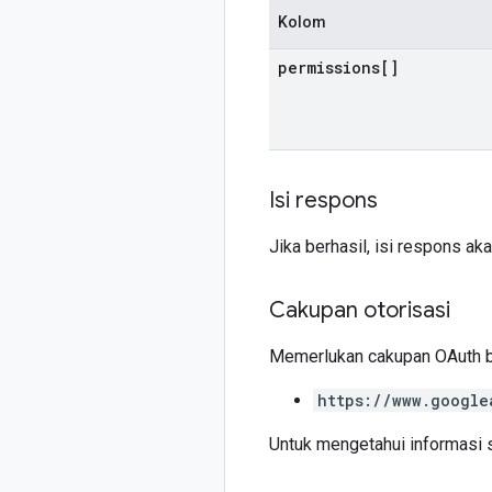
Kolom
permissions[]
Isi respons
Jika berhasil, isi respons ak
Cakupan otorisasi
Memerlukan cakupan OAuth be
https://www.google
Untuk mengetahui informasi 