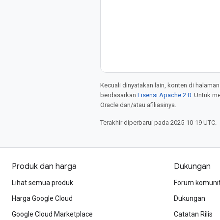
Kecuali dinyatakan lain, konten di halaman
berdasarkan
Lisensi Apache 2.0
. Untuk m
Oracle dan/atau afiliasinya.
Terakhir diperbarui pada 2025-10-19 UTC.
Produk dan harga
Dukungan
Lihat semua produk
Forum komuni
Harga Google Cloud
Dukungan
Google Cloud Marketplace
Catatan Rilis