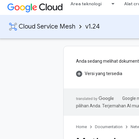
Area teknologi
Alat c
Cloud Service Mesh
v1.24
Anda sedang melihat dokumentas
Versi yang tersedia
Google 
pilihan Anda. Terjemahan AI m
Home
Documentation
Netw