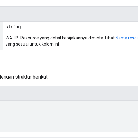
string
WAJIB: Resource yang detail kebijakannya diminta. Lihat
Nama reso
yang sesuai untuk kolom ini.
engan struktur berikut: