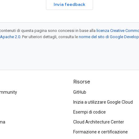
Invia feedback
contenuti di questa pagina sono concessi in base alla
licenza Creative Common
 Apache 2.0
. Per ulteriori dettagli, consulta le
norme del sito di Google Develop
Risorse
ommunity
GitHub
Inizia a utilizzare Google Cloud
Esempi di codice
ema
Cloud Architecture Center
Formazione e certificazione