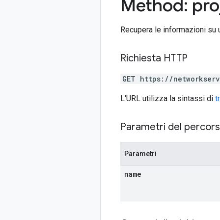
Method: pro
Recupera le informazioni su u
Richiesta HTTP
GET https://networkser
L'URL utilizza la sintassi di
t
Parametri del percor
Parametri
name