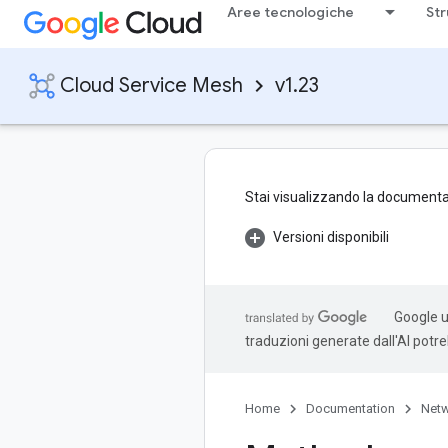
Aree tecnologiche
Str
Cloud Service Mesh
v1.23
Stai visualizzando la documenta
Versioni disponibili
Google ut
traduzioni generate dall'AI potr
Home
Documentation
Netw