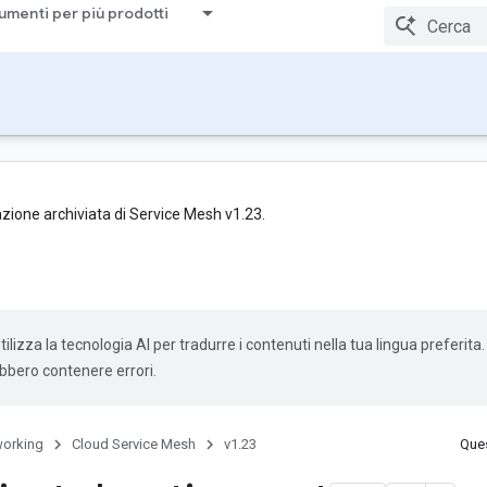
umenti per più prodotti
zione archiviata di Service Mesh v1.23.
ilizza la tecnologia AI per tradurre i contenuti nella tua lingua preferita.
ebbero contenere errori.
orking
Cloud Service Mesh
v1.23
Ques