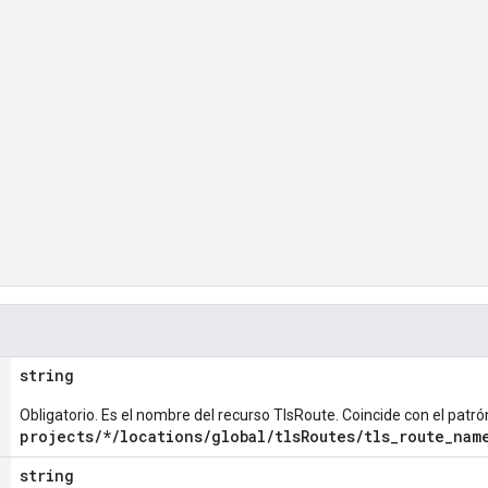
string
Obligatorio. Es el nombre del recurso TlsRoute. Coincide con el patró
projects/*/locations/global/tlsRoutes/tls_route_nam
string