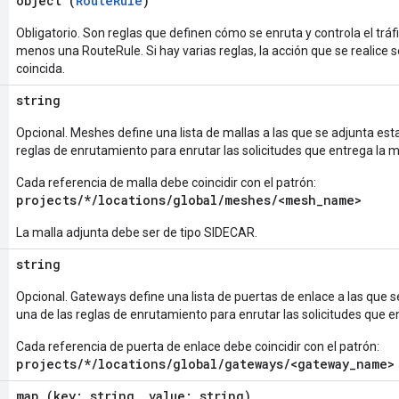
object (
RouteRule
)
Obligatorio. Son reglas que definen cómo se enruta y controla el tráf
menos una RouteRule. Si hay varias reglas, la acción que se realice s
coincida.
string
Opcional. Meshes define una lista de mallas a las que se adjunta es
reglas de enrutamiento para enrutar las solicitudes que entrega la m
Cada referencia de malla debe coincidir con el patrón:
projects/*/locations/global/meshes/<mesh_name>
La malla adjunta debe ser de tipo SIDECAR.
string
Opcional. Gateways define una lista de puertas de enlace a las que 
una de las reglas de enrutamiento para enrutar las solicitudes que e
Cada referencia de puerta de enlace debe coincidir con el patrón:
projects/*/locations/global/gateways/<gateway_name>
map (key: string, value: string)