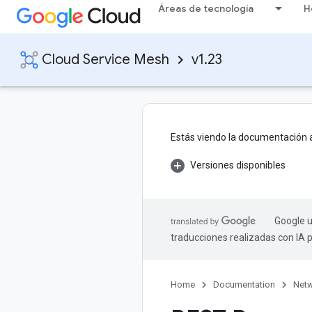
Áreas de tecnología
H
Cloud Service Mesh
v1.23
Estás viendo la documentación 
Versiones disponibles
Google u
traducciones realizadas con IA 
Home
Documentation
Netw