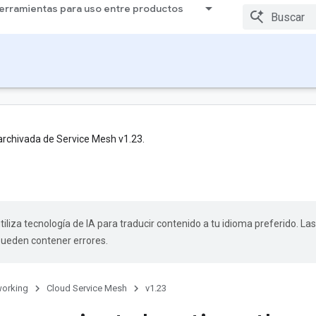
erramientas para uso entre productos
archivada de Service Mesh v1.23.
tiliza tecnología de IA para traducir contenido a tu idioma preferido. Las
pueden contener errores.
orking
Cloud Service Mesh
v1.23