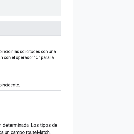
incidir las solicitudes con una
n con el operador "O" para la
coincidente.
ón determinada. Los tipos de
fica un campo routeMatch,