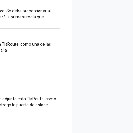
ico. Se debe proporcionar al
erá la primera regla que
ta TlsRoute, como una de las
alla.
se adjunta esta TlsRoute, como
ntrega la puerta de enlace.