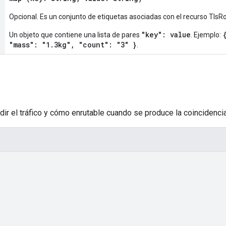
Opcional. Es un conjunto de etiquetas asociadas con el recurso TlsR
"key": value
Un objeto que contiene una lista de pares
. Ejemplo:
"mass": "1.3kg", "count": "3" }
.
ir el tráfico y cómo enrutable cuando se produce la coincidencia