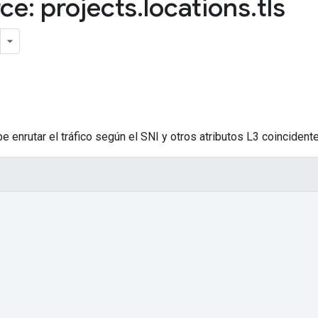
ce: projects
.
locations
.
tls
enrutar el tráfico según el SNI y otros atributos L3 coincidente