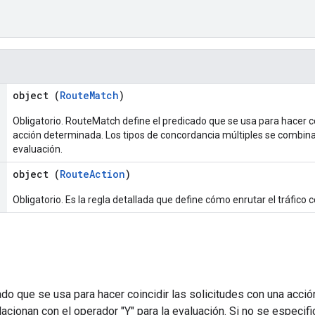
object (
RouteMatch
)
Obligatorio. RouteMatch define el predicado que se usa para hacer co
acción determinada. Los tipos de concordancia múltiples se combina
evaluación.
object (
RouteAction
)
Obligatorio. Es la regla detallada que define cómo enrutar el tráfico 
do que se usa para hacer coincidir las solicitudes con una acci
lacionan con el operador "Y" para la evaluación. Si no se especi