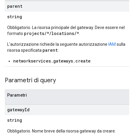
parent
string
Obbligatorio. La risorsa principale del gateway. Deve essere nel
projects/*/locations/*
formato
.
L'autorizzazione richiede la seguente autorizzazione
IAM
sulla
parent
risorsa specificata
:
networkservices.gateways.create
Parametri di query
Parametri
gateway
Id
string
Obbligatorio. Nome breve della risorsa gateway da creare.