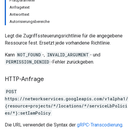
Pfadparameter
Anfragetext
Antworttext
Autorisierungsbereiche
Legt die Zugriffssteuerungsrichtlinie für die angegebene
Ressource fest. Ersetzt jede vorhandene Richtlinie.
Kann
NOT_FOUND
-,
INVALID_ARGUMENT
- und
PERMISSION_DENIED
-Fehler zurückgeben.
HTTP-Anfrage
POST
https://networkservices.googleapis.com/v1alpha1/
{resource=projects/*/locations/*/serviceLbPolici
es/*}:setIamPolicy
Die URL verwendet die Syntax der
gRPC-Transcodierung
.