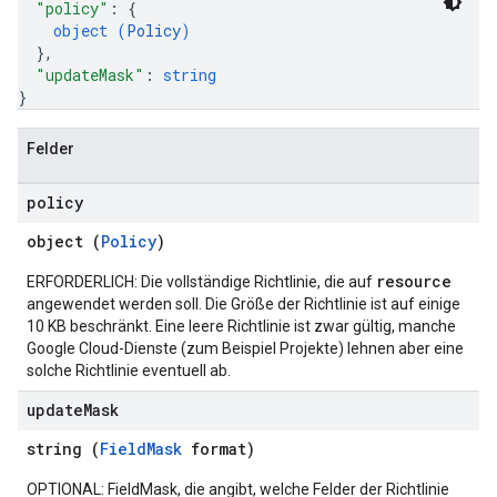
"policy"
: 
{
object (
Policy
)
}
,
"updateMask"
: 
string
}
Felder
policy
object (
Policy
)
resource
ERFORDERLICH: Die vollständige Richtlinie, die auf
angewendet werden soll. Die Größe der Richtlinie ist auf einige
10 KB beschränkt. Eine leere Richtlinie ist zwar gültig, manche
Google Cloud-Dienste (zum Beispiel Projekte) lehnen aber eine
solche Richtlinie eventuell ab.
update
Mask
string (
FieldMask
format)
OPTIONAL: FieldMask, die angibt, welche Felder der Richtlinie