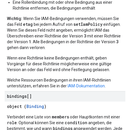
Eine Rollenbindung mit oder ohne Bedingung aus einer
Richtlinie entfernen, die Bedingungen enthält
Wichtig:
Wenn Sie IAM-Bedingungen verwenden, müssen Sie
etag
setIamPolicy
das Feld
bei jedem Aufruf von
einfügen.
Wenn Sie dieses Feld nicht angeben, ermöglicht IAM das
3
Überschreiben einer Richtlinie der Version
mit einer Richtlinie
1
3
der Version
. Alle Bedingungen in der Richtlinie der Version
gehen dann verloren.
Wenn eine Richtlinie keine Bedingungen enthält, geben
Vorgänge für diese Richtlinie möglicherweise eine gültige
Version an oder das Feld wird ohne Festlegung gelassen.
Welche Ressourcen Bedingungen in ihren IAM-Richtlinien
unterstützen, erfahren Sie in der
IAM-Dokumentation
.
bindings[]
object (
Binding
)
members
Verbindet eine Liste von
oder Hauptkonten mit einer
role
condition
. Optional können Sie eine
angeben, die
bindings
bestimmt, wie und wann
angewendet werden. Jede