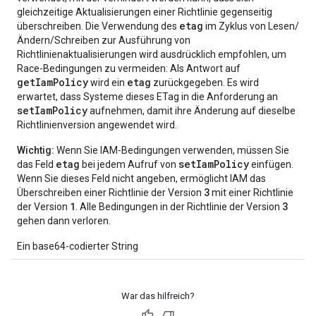
gleichzeitige Aktualisierungen einer Richtlinie gegenseitig
etag
überschreiben. Die Verwendung des
im Zyklus von Lesen/
Ändern/Schreiben zur Ausführung von
Richtlinienaktualisierungen wird ausdrücklich empfohlen, um
Race-Bedingungen zu vermeiden: Als Antwort auf
getIamPolicy
etag
wird ein
zurückgegeben. Es wird
erwartet, dass Systeme dieses ETag in die Anforderung an
setIamPolicy
aufnehmen, damit ihre Änderung auf dieselbe
Richtlinienversion angewendet wird.
Wichtig:
Wenn Sie IAM-Bedingungen verwenden, müssen Sie
etag
setIamPolicy
das Feld
bei jedem Aufruf von
einfügen.
Wenn Sie dieses Feld nicht angeben, ermöglicht IAM das
3
Überschreiben einer Richtlinie der Version
mit einer Richtlinie
1
3
der Version
. Alle Bedingungen in der Richtlinie der Version
gehen dann verloren.
Ein base64-codierter String
War das hilfreich?