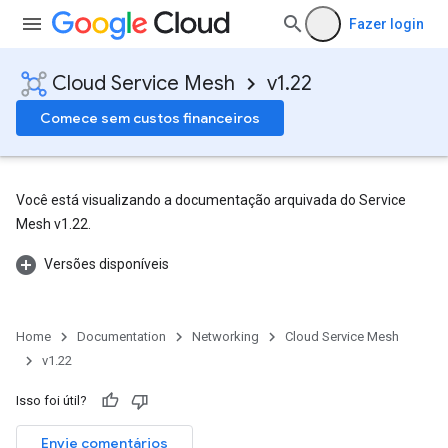
Fazer login
Cloud Service Mesh
v1.22
Comece sem custos financeiros
Você está visualizando a documentação arquivada do Service
Mesh v1.22.
Versões disponíveis
Home
Documentation
Networking
Cloud Service Mesh
v1.22
Isso foi útil?
Envie comentários