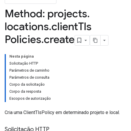
Method: projects
.
locations
.
client
Tls
Policies
.
create
Nesta página
Solicitação HTTP
Parâmetros de caminho
Parâmetros de consulta
Corpo da solicitação
Corpo da resposta
Escopos de autorização
Cria uma ClientTlsPolicy em determinado projeto e local.
Solicitação HTTP