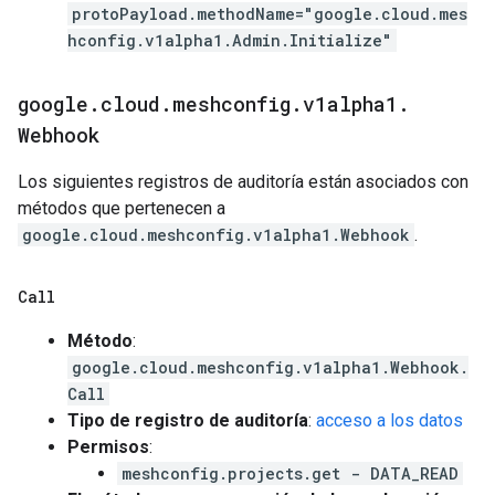
protoPayload.methodName="google.cloud.mes
hconfig.v1alpha1.Admin.Initialize"
google
.
cloud
.
meshconfig
.
v1alpha1
.
Webhook
Los siguientes registros de auditoría están asociados con
métodos que pertenecen a
google.cloud.meshconfig.v1alpha1.Webhook
.
Call
Método
:
google.cloud.meshconfig.v1alpha1.Webhook.
Call
Tipo de registro de auditoría
:
acceso a los datos
Permisos
:
meshconfig.projects.get - DATA_READ