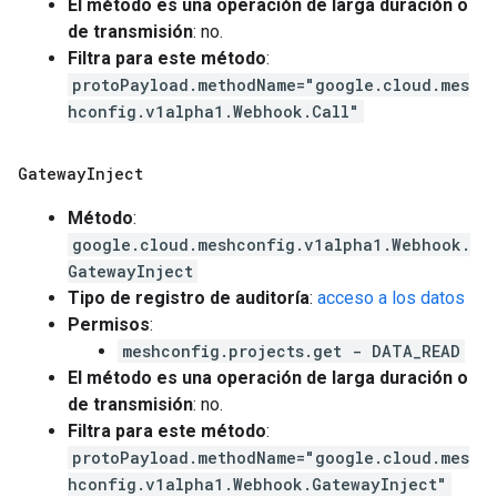
El método es una operación de larga duración o
de transmisión
: no.
Filtra para este método
:
protoPayload.methodName="google.cloud.mes
hconfig.v1alpha1.Webhook.Call"
Gateway
Inject
Método
:
google.cloud.meshconfig.v1alpha1.Webhook.
GatewayInject
Tipo de registro de auditoría
:
acceso a los datos
Permisos
:
meshconfig.projects.get - DATA_READ
El método es una operación de larga duración o
de transmisión
: no.
Filtra para este método
:
protoPayload.methodName="google.cloud.mes
hconfig.v1alpha1.Webhook.GatewayInject"