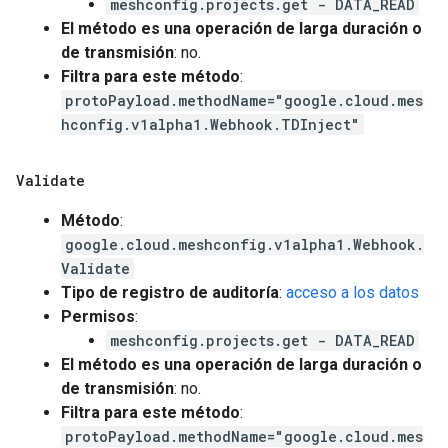
meshconfig.projects.get - DATA_READ
El método es una operación de larga duración o
de transmisión
: no.
Filtra para este método
:
protoPayload.methodName="google.cloud.mes
hconfig.v1alpha1.Webhook.TDInject"
Validate
Método
:
google.cloud.meshconfig.v1alpha1.Webhook.
Validate
Tipo de registro de auditoría
:
acceso a los datos
Permisos
:
meshconfig.projects.get - DATA_READ
El método es una operación de larga duración o
de transmisión
: no.
Filtra para este método
:
protoPayload.methodName="google.cloud.mes