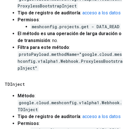
ProxylessBootstrapInject
Tipo de registro de auditoría
:
acceso a los datos
Permisos
:
meshconfig.projects.get - DATA_READ
El método es una operación de larga duración o
de transmisión
: no.
Filtra para este método
:
protoPayload.methodName="google.cloud.mes
hconfig.v1alpha1.Webhook.ProxylessBootstra
pInject"
TDInject
Método
:
google.cloud.meshconfig.v1alpha1.Webhook.
TDInject
Tipo de registro de auditoría
:
acceso a los datos
Permisos
: