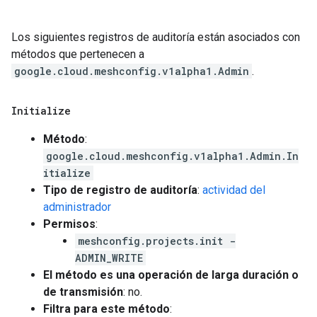
Los siguientes registros de auditoría están asociados con
métodos que pertenecen a
google.cloud.meshconfig.v1alpha1.Admin
.
Initialize
Método
:
google.cloud.meshconfig.v1alpha1.Admin.In
itialize
Tipo de registro de auditoría
:
actividad del
administrador
Permisos
:
meshconfig.projects.init -
ADMIN_WRITE
El método es una operación de larga duración o
de transmisión
: no.
Filtra para este método
: