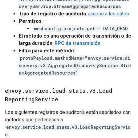
overyService.StreamAggregatedResources
Tipo de registro de auditoría
:
acceso a los datos
Permisos
:
meshconfig.projects.get - DATA_READ
El método es una operación de transmisión o de
larga duración
:
RPC de transmisión
Filtra para este método
:
protoPayload.methodName="envoy.service.di
scovery.v3.AggregatedDiscoveryService.Stre
amAggregatedResources"
envoy
.
service
.
load
_
stats
.
v3
.
Load
Reporting
Service
Los siguientes registros de auditoría están asociados con
métodos que pertenecen a
envoy.service.load_stats.v3.LoadReportingServic
e
.