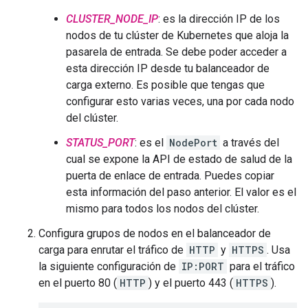
CLUSTER_NODE_IP
: es la dirección IP de los
nodos de tu clúster de Kubernetes que aloja la
pasarela de entrada. Se debe poder acceder a
esta dirección IP desde tu balanceador de
carga externo. Es posible que tengas que
configurar esto varias veces, una por cada nodo
del clúster.
STATUS_PORT
: es el
NodePort
a través del
cual se expone la API de estado de salud de la
puerta de enlace de entrada. Puedes copiar
esta información del paso anterior. El valor es el
mismo para todos los nodos del clúster.
Configura grupos de nodos en el balanceador de
carga para enrutar el tráfico de
HTTP
y
HTTPS
. Usa
la siguiente configuración de
IP:PORT
para el tráfico
en el puerto 80 (
HTTP
) y el puerto 443 (
HTTPS
).