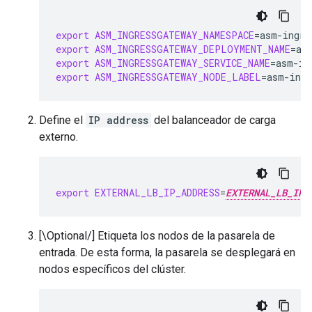
export
ASM_INGRESSGATEWAY_NAMESPACE
=
export
ASM_INGRESSGATEWAY_DEPLOYMENT_NAME
=
export
ASM_INGRESSGATEWAY_SERVICE_NAME
=
export
ASM_INGRESSGATEWAY_NODE_LABEL
=
Define el
IP address
del balanceador de carga
externo.
export
EXTERNAL_LB_IP_ADDRESS
=
EXTERNAL_LB_IP_
[\Optional/] Etiqueta los nodos de la pasarela de
entrada. De esta forma, la pasarela se desplegará en
nodos específicos del clúster.