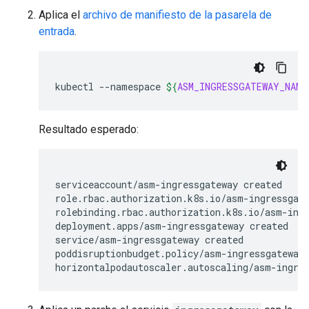
Aplica el
archivo de manifiesto de la pasarela de
entrada
.
kubectl
--namespace
${
ASM_INGRESSGATEWAY_NAME
Resultado esperado:
serviceaccount/asm-ingressgateway created

role.rbac.authorization.k8s.io/asm-ingressgate
rolebinding.rbac.authorization.k8s.io/asm-ingr
deployment.apps/asm-ingressgateway created

service/asm-ingressgateway created

poddisruptionbudget.policy/asm-ingressgateway 