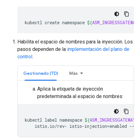
kubectl
create
namespace
${
ASM_INGRESSGATEWAY
Habilita el espacio de nombres para la inyección. Los
pasos dependen de la
implementación del plano de
control
.
Gestionado (TD)
Más
Aplica la etiqueta de inyección
predeterminada al espacio de nombres:
kubectl
label
namespace
${
ASM_INGRESSGATEWAY_
istio.io/rev-
istio-injection
=
enabled