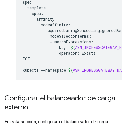
-
-
key:
${
ASM_INGRESSGATEWAY_NOD
operator:
Exists

EOF

kubectl
--namespace
${
ASM_INGRESSGATEWAY_NAME
Configurar el balanceador de carga
externo
En esta sección, configurará el balanceador de carga