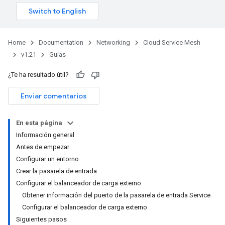
Home
Documentation
Networking
Cloud Service Mesh
v1.21
Guías
¿Te ha resultado útil?
Enviar comentarios
En esta página
Información general
Antes de empezar
Configurar un entorno
Crear la pasarela de entrada
Configurar el balanceador de carga externo
Obtener información del puerto de la pasarela de entrada Service
Configurar el balanceador de carga externo
Siguientes pasos