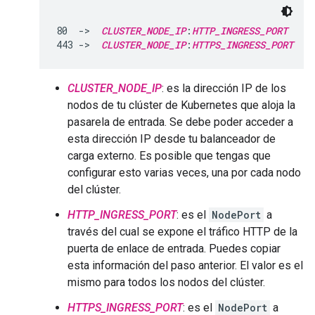
80  ->  
CLUSTER_NODE_IP
:
HTTP_INGRESS_PORT
443 ->  
CLUSTER_NODE_IP
:
HTTPS_INGRESS_PORT
CLUSTER_NODE_IP
: es la dirección IP de los
nodos de tu clúster de Kubernetes que aloja la
pasarela de entrada. Se debe poder acceder a
esta dirección IP desde tu balanceador de
carga externo. Es posible que tengas que
configurar esto varias veces, una por cada nodo
del clúster.
HTTP_INGRESS_PORT
: es el
NodePort
a
través del cual se expone el tráfico HTTP de la
puerta de enlace de entrada. Puedes copiar
esta información del paso anterior. El valor es el
mismo para todos los nodos del clúster.
HTTPS_INGRESS_PORT
: es el
NodePort
a