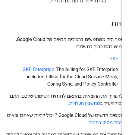
בקרת גישה ברמת הגרנולריות.
ויות
במסמך הזה משתמשים ברכיבים הבאים של Google Cloud,
שימוש בהם כרוך בתשלום:
.
GKE
GKE Enterprise
. The billing for GKE Enterprise
includes billing for the Cloud Service Mesh,
Config Sync, and Policy Controller.
י להעריך את ההוצאות בהתאם לתחזית השימוש שלכם, אתם
ולים להיעזר ב
מחשבון העלויות
.
משתמשים חדשים של Google Cloud ? יכול להיות שאתם זכאים
קופת ניסיון בחינם
.
מסיימים את המשימות שמתוארות במסמך הזה אפשר למחוק