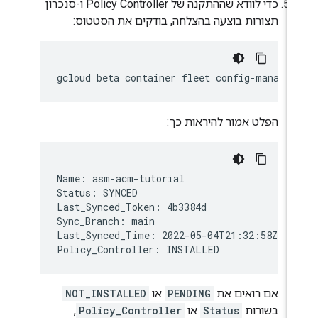
כדי לוודא שההתקנה של Policy Controller ו-סנכרון
תצורות בוצעה בהצלחה, בודקים את הסטטוס:
gcloud
beta
container
fleet
config-managem
הפלט אמור להיראות כך:
Name: asm-acm-tutorial

Status: SYNCED

Last_Synced_Token: 4b3384d

Sync_Branch: main

Last_Synced_Time: 2022-05-04T21:32:58Z

אם רואים את
PENDING
או
NOT_INSTALLED
בשורות
Status
או
Policy_Controller
,