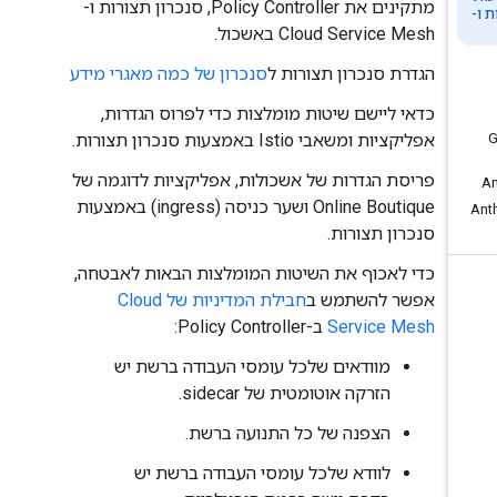
מתקינים את Policy Controller,‏ סנכרון תצורות ו-
Cloud Service Mesh באשכול.
הגדרת סנכרון תצורות ל
סנכרון של כמה מאגרי מידע
כדאי ליישם שיטות מומלצות כדי לפרוס הגדרות,
אפליקציות ומשאבי Istio באמצעות סנכרון תצורות.
פריסת הגדרות של אשכולות, אפליקציות לדוגמה של
Online Boutique ושער כניסה (ingress) באמצעות
סנכרון תצורות.
כדי לאכוף את השיטות המומלצות הבאות לאבטחה,
אפשר להשתמש ב
חבילת המדיניות של Cloud
Service Mesh
ב-Policy Controller:
מוודאים שלכל עומסי העבודה ברשת יש
הזרקה אוטומטית של sidecar.
הצפנה של כל התנועה ברשת.
לוודא שלכל עומסי העבודה ברשת יש