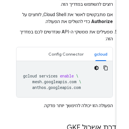
רוצים להשתמש במדריך הזה.
אם מתבקשים לאשר את Cloud Shell, לוחצים על
Authorize
כדי להשלים את הפעולה.
מפעילים את ממשקי ה-API שנדרשים לכם במדריך
הזה:
Config Connector
gcloud
gcloud
services
enable
\
mesh.googleapis.com
\
הפעולה הזו יכולה להימשך יותר מדקה.
דרת אשכול GKE