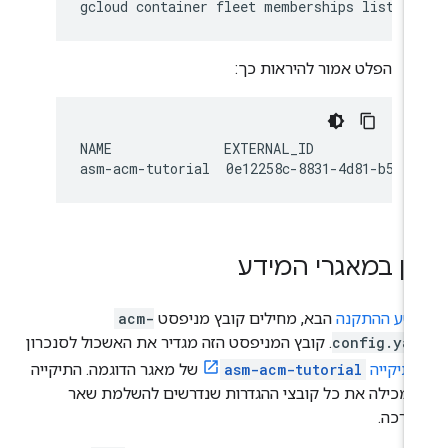
gcloud
container
fleet
memberships
הפלט אמור להיראות כך:
NAME              EXTERNAL_ID             
ון במאגרי המידע
טע ההתקנה
הבא, מחילים קובץ מניפסט
acm-
config.yam
. קובץ המניפסט הזה מגדיר את האשכול לסנכרון
תיקייה
asm-acm-tutorial
של מאגר הדוגמה. התיקייה
ו מכילה את כל קובצי ההגדרות שנדרשים להשלמת שאר
דרכה.