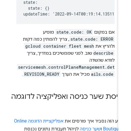
state:

  state: {}

אם במקום
state.code: OK
מופיע
state.code: ERROR
, צריך להמתין כמה דקות
ולהריץ את
gcloud container fleet mesh
describe
שוב. לפני שממשיכים במדריך, צריך
לוודא שהשדה
servicemesh.controlPlaneManagement.det
ails.code
מכיל את הערך
REVISION_READY
.
ריסת שער כניסה ואפליקציה לדוגמה
טע הזה נסביר איך פורסים את
אפליקציית הדוגמה Online
Boutique
ו
שער כניסה
לניהול תעבורת נתונים נכנסת