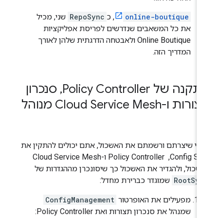
online-boutique
, כ
RepoSync
שני, מכיל
את כל המשאבים שנדרשים לפריסת אפליקציות
Online Boutique ולאבטחה הדרגתית שלהן לאורך
המדריך הזה.
נה של Policy Controller
,
‏ סנכרון
ות ו-Cloud Service Mesh מנוהל
רי שיצרתם ורשמתם את האשכול, אתם יכולים להתקין את
Config Sync, ‏ Policy Controller ו-Cloud Service Mesh
שכול, ולהגדיר את האשכול כך שיסונכרן מההגדרות של
RootSyn
שמוגדר כברירת מחדל:
מפעילים את האופרטור
ConfigManagement
שמנהל את סנכרון תצורות ואת Policy Controller: