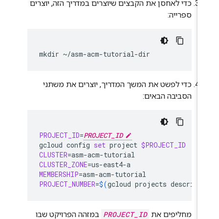
כדי לאחסן את הקבצים שיוצרים במדריך הזה, יוצרים
ספרייה:
mkdir
כדי לפשט את המשך המדריך, יוצרים את משתני
הסביבה הבאים:
PROJECT_ID
=
PROJECT_ID
gcloud
config
set
project
$PROJECT_ID
CLUSTER
=
CLUSTER_ZONE
=
MEMBERSHIP
=
PROJECT_NUMBER
=
$(
gcloud
projects
describe
מחליפים את
PROJECT_ID
במזהה הפרויקט שבו