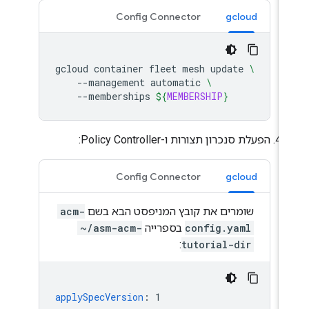
Config Connector
gcloud
gcloud
container
fleet
mesh
update
\
--management
automatic
\
--memberships
${
MEMBERSHIP
}
הפעלת סנכרון תצורות ו-Policy Controller:
Config Connector
gcloud
שומרים את קובץ המניפסט הבא בשם
acm-
config.yaml
בספרייה
~/asm-acm-
:
tutorial-dir
applySpecVersion
:
1