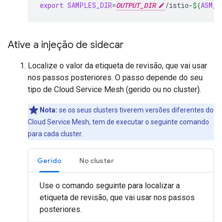
export
SAMPLES_DIR
=
OUTPUT_DIR
/istio-
${
ASM_V
Ative a injeção de sidecar
Localize o valor da etiqueta de revisão, que vai usar
nos passos posteriores. O passo depende do seu
tipo de Cloud Service Mesh (gerido ou no cluster).
Nota:
se os seus clusters tiverem versões diferentes do
Cloud Service Mesh, tem de executar o seguinte comando
para cada cluster.
Gerido
No cluster
Use o comando seguinte para localizar a
etiqueta de revisão, que vai usar nos passos
posteriores.