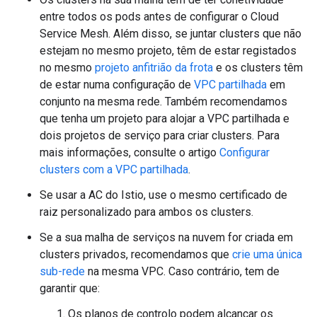
entre todos os pods antes de configurar o Cloud
Service Mesh. Além disso, se juntar clusters que não
estejam no mesmo projeto, têm de estar registados
no mesmo
projeto anfitrião da frota
e os clusters têm
de estar numa configuração de
VPC partilhada
em
conjunto na mesma rede. Também recomendamos
que tenha um projeto para alojar a VPC partilhada e
dois projetos de serviço para criar clusters. Para
mais informações, consulte o artigo
Configurar
clusters com a VPC partilhada
.
Se usar a AC do Istio, use o mesmo certificado de
raiz personalizado para ambos os clusters.
Se a sua malha de serviços na nuvem for criada em
clusters privados, recomendamos que
crie uma única
sub-rede
na mesma VPC. Caso contrário, tem de
garantir que:
Os planos de controlo podem alcançar os