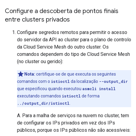
Configure a descoberta de pontos finais
entre clusters privados
Configure segredos remotos para permitir o acesso
do servidor da API ao cluster para o plano de controlo
da Cloud Service Mesh do outro cluster. Os
comandos dependem do tipo de Cloud Service Mesh
(no cluster ou gerido):
Nota:
certifique-se de que executa os seguintes
comandos com o
istioctl
da localização
--output_dir
que especificou quando executou
asmcli install
executando comandos
istioctl
de forma
../output_dir/istioctl
.
A. Para a malha de serviços na nuvem no cluster, tem
de configurar os IPs privados em vez dos IPs
públicos, porque os IPs públicos não são acessíveis: