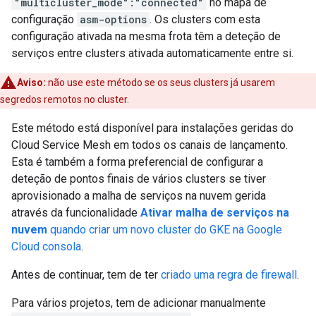
"multicluster_mode":"connected"
no mapa de
configuração
asm-options
. Os clusters com esta
configuração ativada na mesma frota têm a deteção de
serviços entre clusters ativada automaticamente entre si.
Aviso:
não use este método se os seus clusters já usarem
segredos remotos no cluster.
Este método está disponível para instalações geridas do
Cloud Service Mesh em todos os canais de lançamento.
Esta é também a forma preferencial de configurar a
deteção de pontos finais de vários clusters se tiver
aprovisionado a malha de serviços na nuvem gerida
através da funcionalidade
Ativar malha de serviços na
nuvem
quando criar um novo cluster do GKE na Google
Cloud consola
.
Antes de continuar, tem de ter
criado uma regra de firewall
.
Para vários projetos, tem de adicionar manualmente