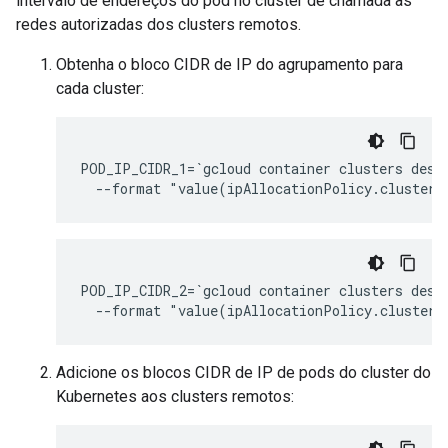
intervalo de endereços do pod no cluster de chamada às
redes autorizadas dos clusters remotos.
Obtenha o bloco CIDR de IP do agrupamento para
cada cluster:
POD_IP_CIDR_1=`gcloud container clusters desc
POD_IP_CIDR_2=`gcloud container clusters desc
Adicione os blocos CIDR de IP de pods do cluster do
Kubernetes aos clusters remotos: