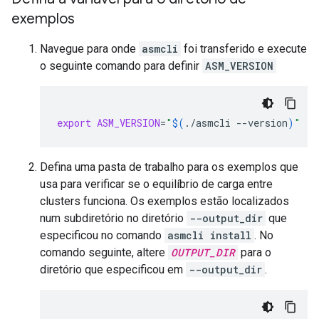
exemplos
Navegue para onde
asmcli
foi transferido e execute
o seguinte comando para definir
ASM_VERSION
export
ASM_VERSION
=
"
$(
./asmcli
--version
)
"
Defina uma pasta de trabalho para os exemplos que
usa para verificar se o equilíbrio de carga entre
clusters funciona. Os exemplos estão localizados
num subdiretório no diretório
--output_dir
que
especificou no comando
asmcli install
. No
comando seguinte, altere
OUTPUT_DIR
para o
diretório que especificou em
--output_dir
.