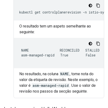
kubectl
get
controlplanerevision
-n
istio-sys
O resultado tem um aspeto semelhante ao
seguinte:
NAME
RECONCILED
STALLED
asm-managed-rapid
True
False
No resultado, na coluna
NAME
, tome nota do
valor da etiqueta de revisão. Neste exemplo, o
valor é
asm-managed-rapid
. Use o valor de
revisão nos passos da secção seguinte.