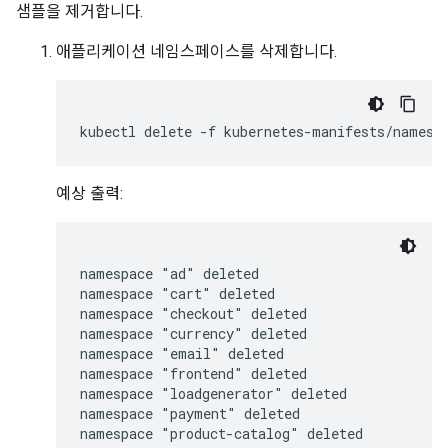
샘플을 제거합니다.
애플리케이션 네임스페이스를 삭제합니다.
예상 출력:
namespace "ad" deleted

namespace "cart" deleted

namespace "checkout" deleted

namespace "currency" deleted

namespace "email" deleted

namespace "frontend" deleted

namespace "loadgenerator" deleted

namespace "payment" deleted

namespace "product-catalog" deleted
