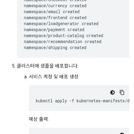
namespace/currency created

namespace/email created

namespace/frontend created

namespace/loadgenerator created

namespace/payment created

namespace/product-catalog created

namespace/recommendation created

클러스터에 샘플을 배포합니다.
서비스 계정 및 배포 생성:
예상 출력: