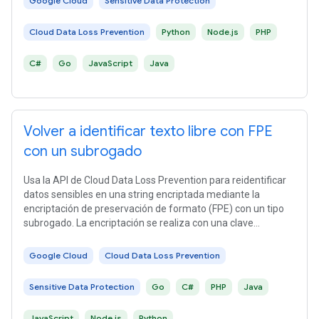
Google Cloud
Sensitive Data Protection
Cloud Data Loss Prevention
Python
Node.js
PHP
C#
Go
JavaScript
Java
Volver a identificar texto libre con FPE
con un subrogado
Usa la API de Cloud Data Loss Prevention para reidentificar
datos sensibles en una string encriptada mediante la
encriptación de preservación de formato (FPE) con un tipo
subrogado. La encriptación se realiza con una clave
separada.
Google Cloud
Cloud Data Loss Prevention
Sensitive Data Protection
Go
C#
PHP
Java
JavaScript
Node.js
Python