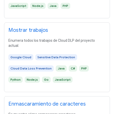
JavaScript
Node.js
Java
PHP
Mostrar trabajos
Enumera todos los trabajos de Cloud DLP del proyecto
actual.
Google Cloud
Sensitive Data Protection
Cloud Data Loss Prevention
Java
C#
PHP
Python
Node.js
Go
JavaScript
Enmascaramiento de caracteres