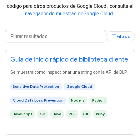
código para otros productos de Google Cloud , consulta el
navegador de muestras deGoogle Cloud
.
filter_list
Filtros
Guía de inicio rápido de biblioteca cliente
Se muestra cómo inspeccionar una string con la API de DLP.
Sensitive Data Protection
Google Cloud
Cloud Data Loss Prevention
Node.js
Python
JavaScript
Go
Java
PHP
C#
Ruby