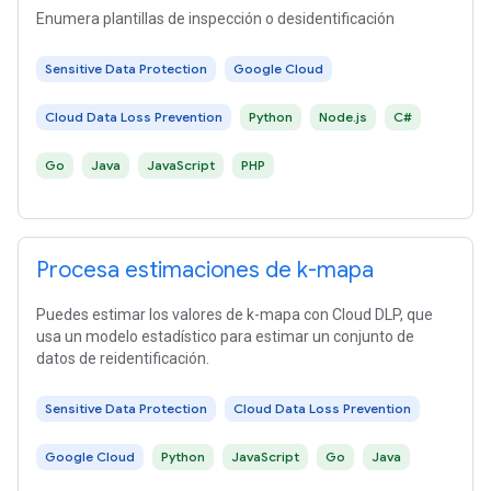
Enumera plantillas de inspección o desidentificación
Sensitive Data Protection
Google Cloud
Cloud Data Loss Prevention
Python
Node.js
C#
Go
Java
JavaScript
PHP
Procesa estimaciones de k-mapa
Puedes estimar los valores de k-mapa con Cloud DLP, que
usa un modelo estadístico para estimar un conjunto de
datos de reidentificación.
Sensitive Data Protection
Cloud Data Loss Prevention
Google Cloud
Python
JavaScript
Go
Java