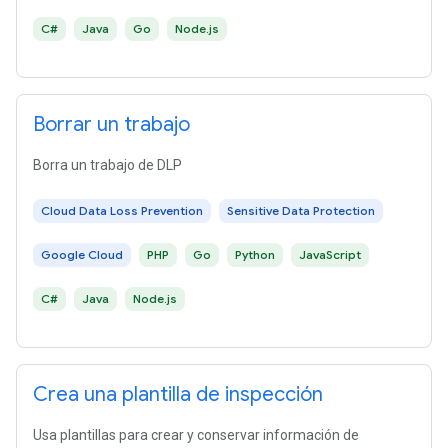
C#
Java
Go
Node.js
Borrar un trabajo
Borra un trabajo de DLP
Cloud Data Loss Prevention
Sensitive Data Protection
Google Cloud
PHP
Go
Python
JavaScript
C#
Java
Node.js
Crea una plantilla de inspección
Usa plantillas para crear y conservar información de