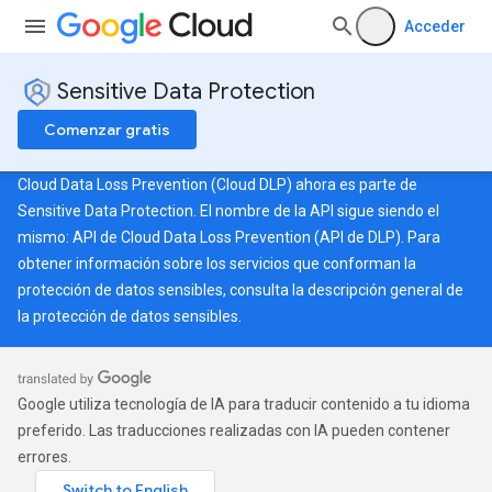
Acceder
Sensitive Data Protection
Comenzar gratis
Cloud Data Loss Prevention (Cloud DLP) ahora es parte de
Sensitive Data Protection. El nombre de la API sigue siendo el
mismo: API de Cloud Data Loss Prevention (API de DLP). Para
obtener información sobre los servicios que conforman la
protección de datos sensibles, consulta la
descripción general de
la protección de datos sensibles
.
Google utiliza tecnología de IA para traducir contenido a tu idioma
preferido. Las traducciones realizadas con IA pueden contener
errores.