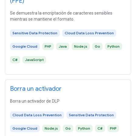
(FPE)
Se demuestra la encriptación de caracteres sensibles
mientras se mantiene el formato.
Sensitive Data Protection
Cloud Data Loss Prevention
Google Cloud
PHP
Java
Node.js
Go
Python
C#
JavaScript
Borra un activador
Borra un activador de DLP
Cloud Data Loss Prevention
Sensitive Data Protection
Google Cloud
Node.js
Go
Python
C#
PHP