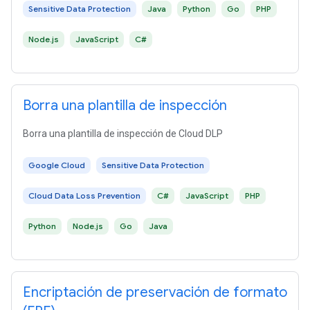
Sensitive Data Protection
Java
Python
Go
PHP
Node.js
JavaScript
C#
Borra una plantilla de inspección
Borra una plantilla de inspección de Cloud DLP
Google Cloud
Sensitive Data Protection
Cloud Data Loss Prevention
C#
JavaScript
PHP
Python
Node.js
Go
Java
Encriptación de preservación de formato