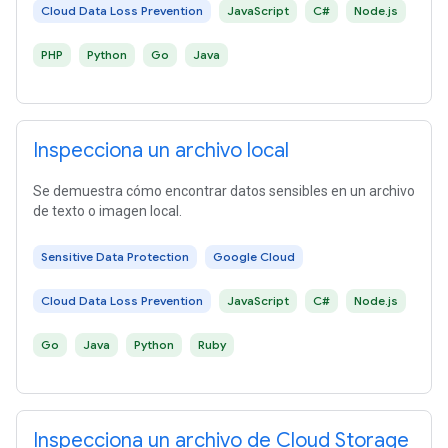
Cloud Data Loss Prevention
JavaScript
C#
Node.js
PHP
Python
Go
Java
Inspecciona un archivo local
Se demuestra cómo encontrar datos sensibles en un archivo
de texto o imagen local.
Sensitive Data Protection
Google Cloud
Cloud Data Loss Prevention
JavaScript
C#
Node.js
Go
Java
Python
Ruby
Inspecciona un archivo de Cloud Storage