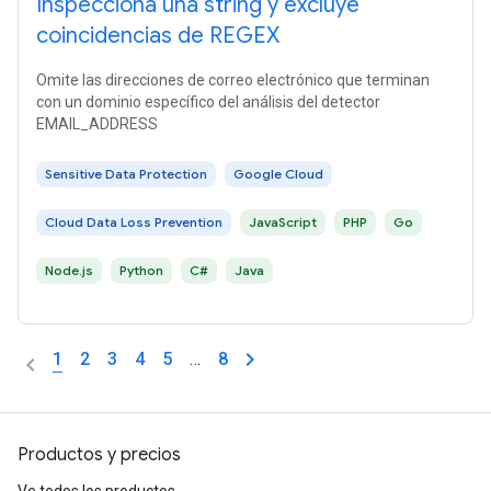
Inspecciona una string y excluye
coincidencias de REGEX
Omite las direcciones de correo electrónico que terminan
con un dominio específico del análisis del detector
EMAIL_ADDRESS
Sensitive Data Protection
Google Cloud
Cloud Data Loss Prevention
JavaScript
PHP
Go
Node.js
Python
C#
Java
1
2
3
4
5
…
8
Productos y precios