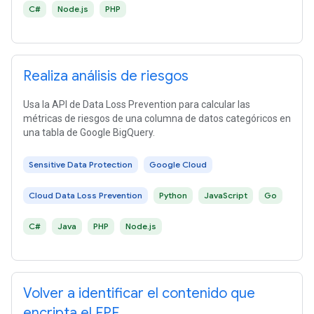
C#
Node.js
PHP
Realiza análisis de riesgos
Usa la API de Data Loss Prevention para calcular las
métricas de riesgos de una columna de datos categóricos en
una tabla de Google BigQuery.
Sensitive Data Protection
Google Cloud
Cloud Data Loss Prevention
Python
JavaScript
Go
C#
Java
PHP
Node.js
Volver a identificar el contenido que
encripta el FPE