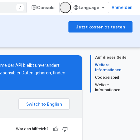
/
Console
Anmelden
Jetzt kostenlos testen
Auf dieser Seite
Weitere
ame der API bleibt unverändert:
Informationen
z sensibler Daten gehören, finden
Codebeispiel
Weitere
Informationen
War das hilfreich?