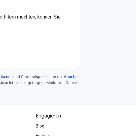
 filtern möchten, können Sie
License
und Codebeispiele unter der
Apache
 Java ist eine eingetragene Marke von Oracle
Engagieren
Blog
Events