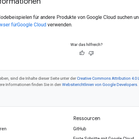
nformationen
odebeispielen für andere Produkte von Google Cloud suchen und
owser fürGoogle Cloud
verwenden.
War das hilfreich?
ben, sind die Inhalte dieser Seite unter der
Creative Commons Attribution 4.0 
tere Informationen finden Sie in den
Websiterichtlinien von Google Developers
.
Ressourcen
ren
GitHub
Erste Schritte mit Google Cloud