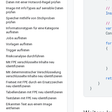
Daten mit einer Hotword-Regel prüfen
// 
Image mit info
Types auf sensible Daten
prüfen
Ins
Speicher mithilfe von Stichproben
prüfen
// 
var
Informationstypen für eine Kategorie
auflisten
Con
Jobs auflisten
for
Vorlagen auflisten
{
Trigger auflisten
Risikoanalyse durchführen
Mit FPE verschlüsselte Inhalte neu
identifizieren
}
Mit deterministischer Verschlüsselung
verschlüsselte Inhalte neu identifizieren
ret
Freitext mit FPE durch ein Ersatzzeichen
}
neu identifizieren
}
Tabellendaten mit FPE neu identifizieren
Textdaten mit FPE neu identifizieren
Erkannten Text aus einem Image
entfernen