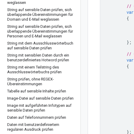
weglassen
// 
String auf sensible Daten prüfen
,
sich
var
überlappende Übereinstimmungen für
{
Domain und E-Mail weglassen
String auf sensible Daten prüfen
,
sich
überlappende Übereinstimmungen für
Personen und E-Mail weglassen
};
String mit dem Ausschlusswörterbuch
auf sensible Daten prüfen
// 
String mit sensiblen Daten durch ein
var
benutzerdefiniertes Hotword prüfen
{
String mit einem Teilstring des
Ausschlusswörterbuchs prüfen
String prüfen
,
ohne REGEX-
Übereinstimmungen
Tabelle auf sensible Inhalte prüfen
Image-Datei auf sensible Daten prüfen
Image mit aufgeführten Infotypen auf
sensible Daten prüfen
Daten auf Telefonnummern prüfen
Daten mit benutzerdefiniertem
regulären Ausdruck prüfen
};