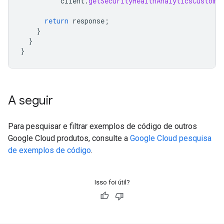
client
.
getSecurityHealthAnalyticsCustomM
return
response
;
}
}
}
A seguir
Para pesquisar e filtrar exemplos de código de outros
Google Cloud produtos, consulte a
Google Cloud pesquisa
de exemplos de código
.
Isso foi útil?