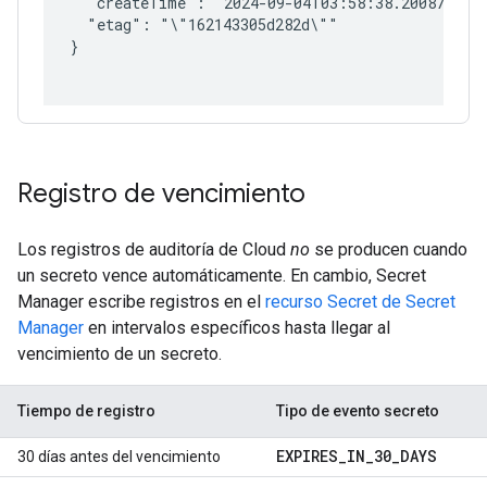
  "createTime": "2024-09-04T03:58:38.200877Z",

  "etag": "\"162143305d282d\""

}

Registro de vencimiento
Los registros de auditoría de Cloud
no
se producen cuando
un secreto vence automáticamente. En cambio, Secret
Manager escribe registros en el
recurso Secret de Secret
Manager
en intervalos específicos hasta llegar al
vencimiento de un secreto.
Tiempo de registro
Tipo de evento secreto
EXPIRES_IN_30_DAYS
30 días antes del vencimiento