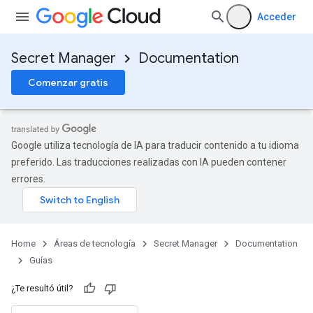
Acceder
Secret Manager
Documentation
Comenzar gratis
Google utiliza tecnología de IA para traducir contenido a tu idioma
preferido. Las traducciones realizadas con IA pueden contener
errores.
Home
Áreas de tecnología
Secret Manager
Documentation
Guías
¿Te resultó útil?