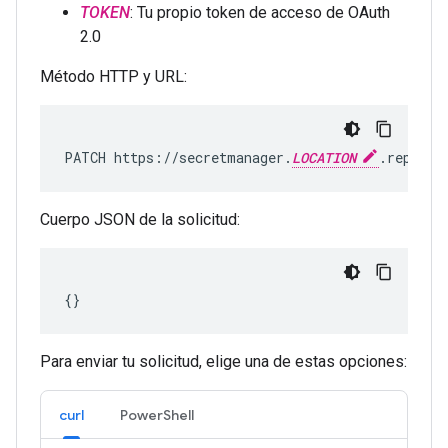
TOKEN
: Tu propio token de acceso de OAuth
2.0
Método HTTP y URL:
PATCH https://secretmanager.
LOCATION
.rep.goo
Cuerpo JSON de la solicitud:
Para enviar tu solicitud, elige una de estas opciones:
curl
PowerShell