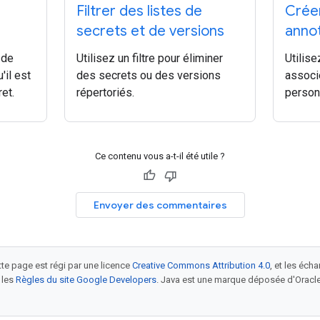
Filtrer des listes de
Crée
secrets et de versions
anno
 de
Utilisez un filtre pour éliminer
Utilis
'il est
des secrets ou des versions
associ
et.
répertoriés.
person
Ce contenu vous a-t-il été utile ?
Envoyer des commentaires
tte page est régi par une licence
Creative Commons Attribution 4.0
, et les éch
 les
Règles du site Google Developers
. Java est une marque déposée d'Oracle 