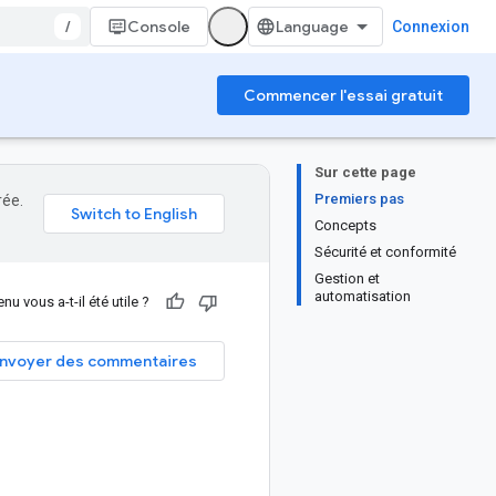
/
Console
Connexion
Commencer l'essai gratuit
Sur cette page
Premiers pas
rée.
Concepts
Sécurité et conformité
Gestion et
automatisation
nu vous a-t-il été utile ?
nvoyer des commentaires