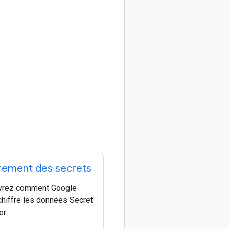
frement des secrets
vrez comment Google
chiffre les données Secret
r.