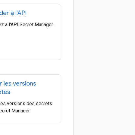
er à l'API
z à l'API Secret Manager.
 les versions
ètes
les versions des secrets
ecret Manager.