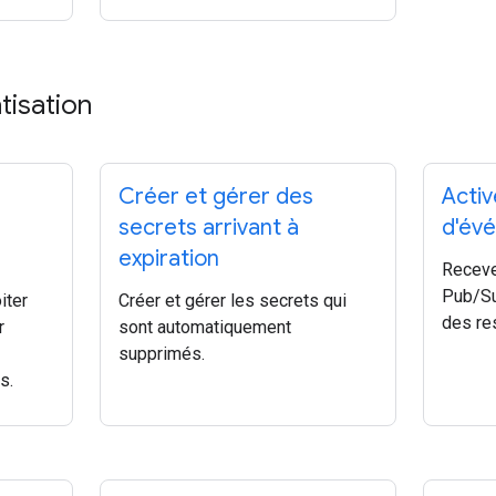
tisation
Créer et gérer des
Activ
secrets arrivant à
d'év
expiration
Receve
Pub/Su
iter
Créer et gérer les secrets qui
des re
r
sont automatiquement
supprimés.
s.