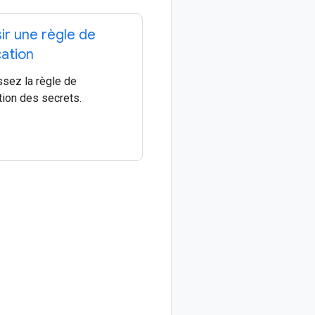
ir une règle de
cation
ssez la règle de
tion des secrets.