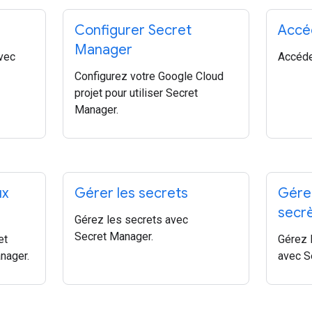
Configurer Secret
Accéd
Manager
vec
Accéde
Configurez votre Google Cloud
projet pour utiliser Secret
Manager.
ux
Gérer les secrets
Gérer
secr
Gérez les secrets avec
Secret Manager.
et
Gérez 
nager.
avec S