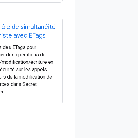
ôle de simultanéité
miste avec ETags
ez des ETags pour
uer des opérations de
/modification/écriture en
écurité sur les appels
ors de la modification de
rces dans Secret
r.