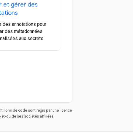
r et gérer des
tations
ez des annotations pour
er des métadonnées
nalisées aux secrets.
antillons de code sont régis par une licence
et/ou de ses sociétés affiliées.