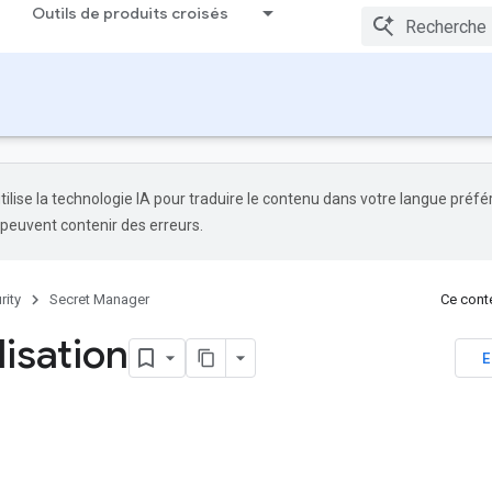
Outils de produits croisés
tilise la technologie IA pour traduire le contenu dans votre langue préfé
 peuvent contenir des erreurs.
rity
Secret Manager
Ce conte
lisation
E