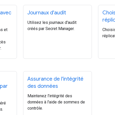
 avec
Journaux d'audit
Chois
répli
Utilisez les journaux d'audit
créés par Secret Manager.
ns et
Choisi
réplica
ccès
.
Assurance de l'intégrité
 par
des données
Maintenez l'intégrité des
données à l'aide de sommes de
géré
contrôle.
s.