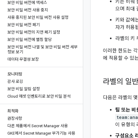
키는 비워 
보안 비밀 버전에 액세스
으며 최대 
보안 비밀 버전 사용 중지
사용 중지된 보안 비밀 버전 사용 설정
키와 값에는
보안 비밀 버전 폐기
자가 허용됩
보안 비밀 버전의 지연 폐기 설정
라벨의 키 
보안 비밀 버전에 별칭 할당
보안 비밀 버전 나열 및 보안 비밀 버전 세부
이러한 한도는 각 
정보 보기
에 적용할 수 있
데이터 무결성 보장
모니터링
라벨의 일반
감사 로깅
보안 비밀 알림 설정
Cloud 애셋 인벤토리로 보안 비밀 분석
다음은 라벨의 몇
팀 또는 비
최적화
team:ana
권장사항
이 유형의 
다른 제품에서 Secret Manager 사용
GKE에서 Secret Manager 부가기능 사용
구성요소 