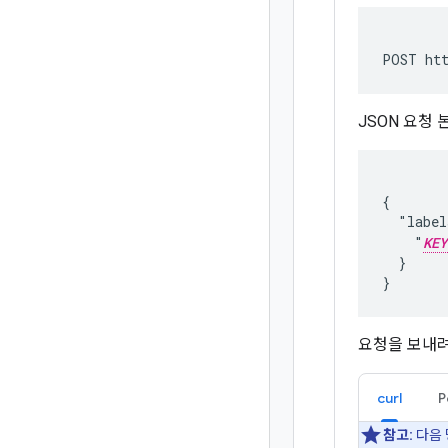
POST htt
JSON 요청 
{

  "label
    "
KEY
  }

요청을 보내려
curl
P
참고:
다음