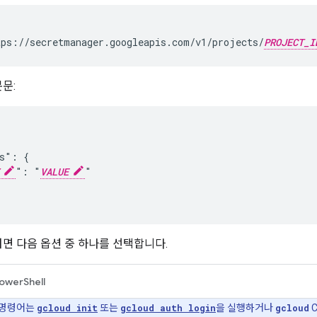
ps://secretmanager.googleapis.com/v1/projects/
PROJECT_I
본문:
s": {

": "
VALUE
"

면 다음 옵션 중 하나를 선택합니다.
owerShell
 명령어는
gcloud init
또는
gcloud auth login
을 실행하거나
gcloud
C