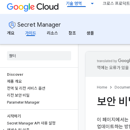
기술 영역
크로스 프로덕트
Secret Manager
개요
가이드
리소스
참조
샘플
역에는 오류가 있을 
Discover
제품 개요
Home
Documen
전역 및 리전 서비스 옵션
리전 보안 비밀
보안 비
Parameter Manager
시작하기
이 페이지에서는 
Secret Manager API 사용 설정
업데이트하는 방