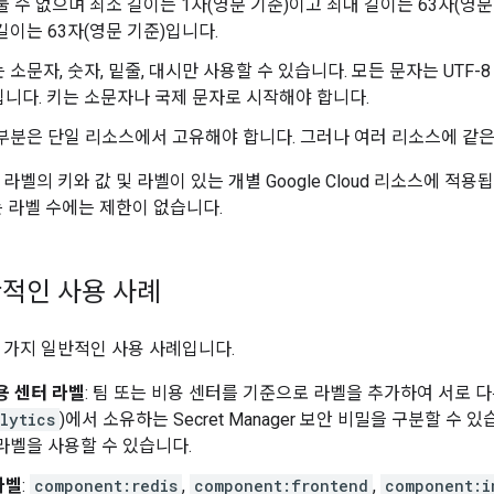
둘 수 없으며 최소 길이는 1자(영문 기준)이고 최대 길이는 63자(영문 
길이는 63자(영문 기준)입니다.
 소문자, 숫자, 밑줄, 대시만 사용할 수 있습니다. 모든 문자는 UTF
니다. 키는 소문자나 국제 문자로 시작해야 합니다.
부분은 단일 리소스에서 고유해야 합니다. 그러나 여러 리소스에 같은
라벨의 키와 값 및 라벨이 있는 개별 Google Cloud 리소스에 적
는 라벨 수에는 제한이 없습니다.
적인 사용 사례
 가지 일반적인 사용 사례입니다.
용 센터 라벨
: 팀 또는 비용 센터를 기준으로 라벨을 추가하여 서로 다
lytics
)에서 소유하는 Secret Manager 보안 비밀을 구분할 수
라벨을 사용할 수 있습니다.
라벨
:
component:redis
,
component:frontend
,
component:i