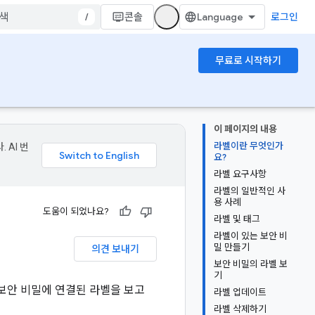
/
콘솔
로그인
무료로 시작하기
이 페이지의 내용
라벨이란 무엇인가
 AI 번
요?
라벨 요구사항
라벨의 일반적인 사
용 사례
도움이 되었나요?
라벨 및 태그
라벨이 있는 보안 비
밀 만들기
의견 보내기
보안 비밀의 라벨 보
기
보안 비밀에 연결된 라벨을 보고
라벨 업데이트
라벨 삭제하기