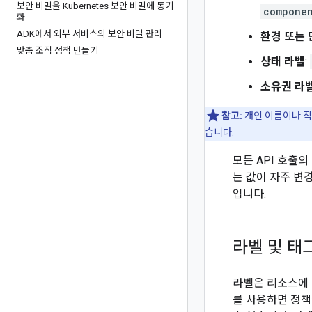
보안 비밀을 Kubernetes 보안 비밀에 동기
compone
화
ADK에서 외부 서비스의 보안 비밀 관리
환경 또는 
맞춤 조직 정책 만들기
상태 라벨
:
소유권 라
참고:
개인 이름이나 직
습니다.
모든 API 호출
는 값이 자주 변
입니다.
라벨 및 태
라벨은 리소스에 
를 사용하면 정책