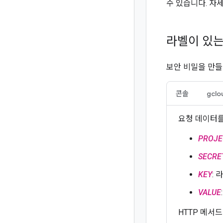
수 있습니다. 자
라벨이 있는
보안 비밀을 만들
콘솔
gclo
요청 데이터를
PROJE
SECRE
KEY
: 
VALUE
HTTP 메서드 