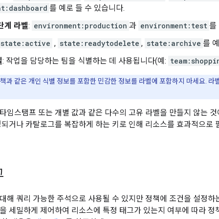
nt:dashboard
를 예로 들 수 있습니다.
단계 라벨
:
environment:production
과
environment:test
를
state:active
,
state:readytodelete
,
state:archive
를 
벨
: 작업을 담당하는 팀을 식별하는 데 사용됩니다(예:
team:shoppi
책과 같은 개인 식별 정보를 포함한 민감한 정보를 라벨에 포함하지 마세요. 
의 타임스탬프 또는 개별 값과 같은 다수의 고유 라벨을 만들지 않는 것
경되거나 카탈로그를 복잡하게 하는 키로 인해 리소스를 효과적으로
그
대해 쿼리 가능한 주석으로 사용될 수 있지만 정책에 조건을 설정하는
을 세밀하게 제어하여 리소스에 특정 태그가 있는지 여부에 따라 