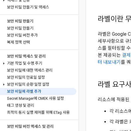
액세스 및 인증
보안 비밀 만들기 및 액세스
라벨이란 
보안 비밀 만들기
보안 비밀 만들기
라벨은 Google 
보안 비밀 버전 추가
세부사항으로 규모
복제 정책 선택
스를 필터링할 수
본 제공되는
결제
보안 비밀 액세스 및 관리
터 내보내기
를 
기본 작업 및 수명 주기
보안 비밀에 대한 액세스 관리
보안 비밀의 만료일 설정
라벨 요구
보안 비밀의 순환 일정 설정
보안 비밀에 라벨 추가
Secret Manager에 CMEK 사용 설정
리소스에 적용된 
태그 생성 및 관리
각 리소스에
최적의 동시 실행 제어를 위해 ETag 사용
각 라벨은 
보안 비밀 버전 액세스 및 관리