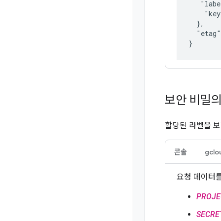
   "labe
    "key
  },

  "etag"
보안 비밀의
할당된 라벨을 보
콘솔
gclo
요청 데이터를
PROJE
SECRE