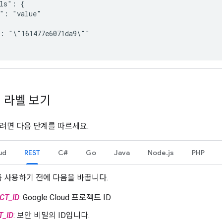
ls": {

": "value"

: "\"161477e6071da9\""

 라벨 보기
려면 다음 단계를 따르세요.
ud
REST
C#
Go
Java
Node.js
PHP
 사용하기 전에 다음을 바꿉니다.
CT_ID
: Google Cloud 프로젝트 ID
T_ID
: 보안 비밀의 ID입니다.