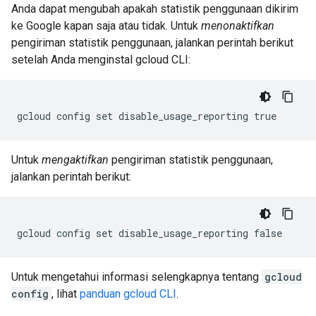
Anda dapat mengubah apakah statistik penggunaan dikirim
ke Google kapan saja atau tidak. Untuk
menonaktifkan
pengiriman statistik penggunaan, jalankan perintah berikut
setelah Anda menginstal gcloud CLI:
gcloud config set disable_usage_reporting true
Untuk
mengaktifkan
pengiriman statistik penggunaan,
jalankan perintah berikut:
gcloud config set disable_usage_reporting false
Untuk mengetahui informasi selengkapnya tentang
gcloud
config
, lihat
panduan gcloud CLI
.