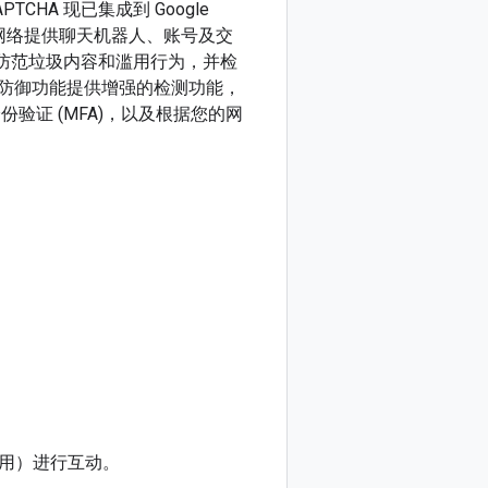
TCHA 现已集成到 Google
驱动的网络提供聊天机器人、账号及交
护，防范垃圾内容和滥用行为，并检
诈防御功能提供增强的检测功能，
验证 (MFA)，以及根据您的网
动应用）进行互动。