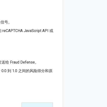
收集信号。
TCHA JavaScript API 或
给 Fraud Defense。
.0 到 1.0 之间的风险得分和原