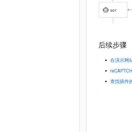
后续步骤
在演示网站中
reCAPT
查找插件的旧