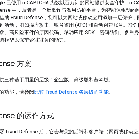
le 已使用 reCAPTCHA 为数以百万计的网站提供安全守护。reCAP
aud Defense 中，后者是一个反欺诈与滥用防护平台，为智能体
助 Fraud Defense，您可以为网站或移动应用添加一层保
诈活动，例如撞库攻击、账号盗用 (ATO) 和自动创建账号。欺
数、高风险事件的原因代码、移动应用 SDK、密码防御、多重身份
调模型以保护企业业务的能力。
fense 方案
供三种基于用量的层级：企业版、高级版和基本版。
的功能，请参阅
比较 Fraud Defense 各层级的功能
。
efense 的运作方式
 Fraud Defense 后，它会与您的后端和客户端（网页或移