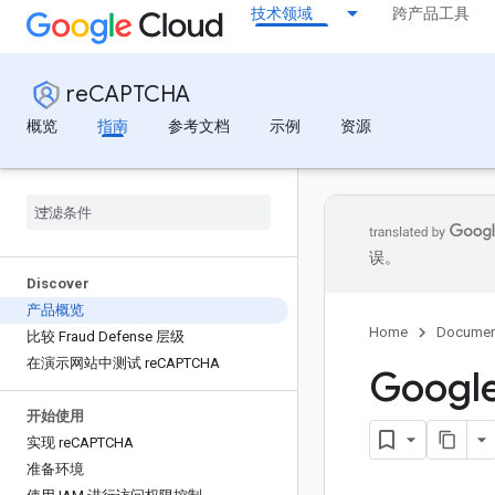
技术领域
跨产品工具
reCAPTCHA
概览
指南
参考文档
示例
资源
误。
Discover
产品概览
Home
Documen
比较 Fraud Defense 层级
在演示网站中测试 re
CAPTCHA
Googl
开始使用
实现 re
CAPTCHA
准备环境