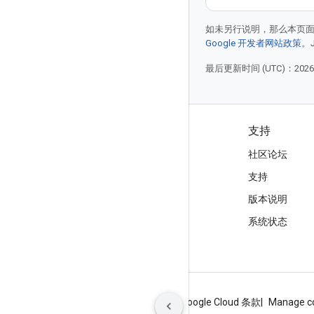
如未另行说明，那么本页
Google 开发者网站政策
。
最后更新时间 (UTC)：2026-
产品和价格
支持
查看所有产品
社区论坛
Google Cloud 价格
支持
Google Cloud Marketplace
版本说明
与销售人员联系
系统状态
关于 Google
隐私权政策
网站条款
Google Cloud 条款
Manage c