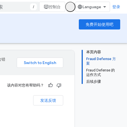
/
控制台
登录
免费开始使用吧
本页内容
Fraud Defense 方
含错
案
Fraud Defense 的
运作方式
后续步骤
该内容对您有帮助吗？
发送反馈