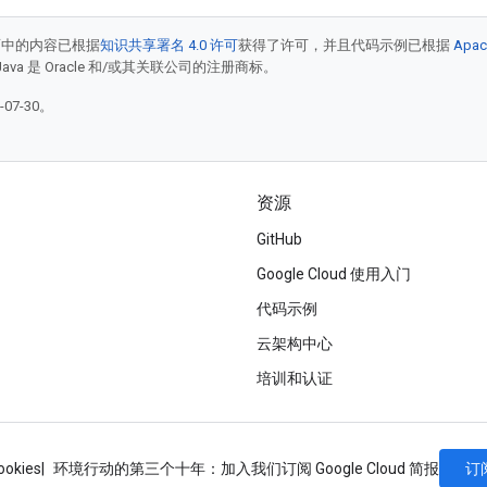
面中的内容已根据
知识共享署名 4.0 许可
获得了许可，并且代码示例已根据
Apac
Java 是 Oracle 和/或其关联公司的注册商标。
07-30。
资源
GitHub
Google Cloud 使用入门
代码示例
云架构中心
培训和认证
订
ookies
环境行动的第三个十年：加入我们
订阅 Google Cloud 简报