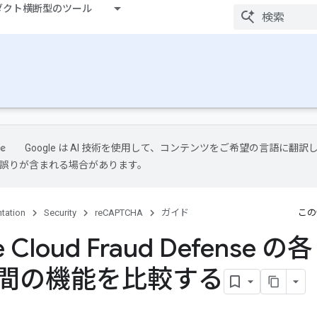
ダクト横断型のツール
Google は AI 技術を使用して、コンテンツをご希望の言語に翻訳
には誤りが含まれる場合があります。
tation
Security
reCAPTCHA
ガイド
この
e Cloud Fraud Defense の各
間の機能を比較する