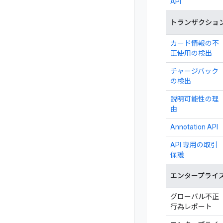
API
トランザクショ
カード情報の不
正使用の検出
チャージバック
の検出
説明可能性の理
由
Annotation API
API 専用の取引
保護
エンタープライズ
グローバル不正
行為レポート