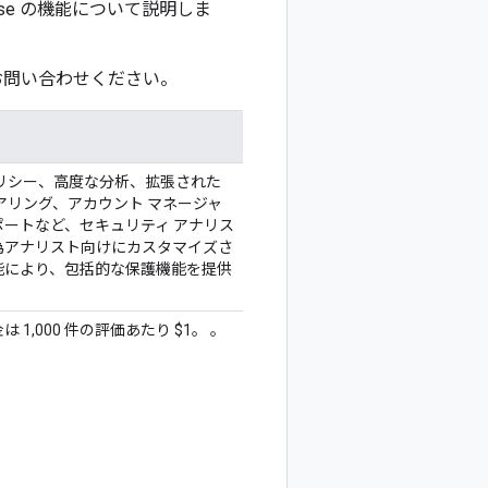
efense の機能について説明しま
お問い合わせください。
ポリシー、高度な分析、拡張された
アリング、アカウント マネージャ
ポートなど、セキュリティ アナリス
為アナリスト向けにカスタマイズさ
能により、包括的な保護機能を提供
 1,000 件の評価あたり $1。 。