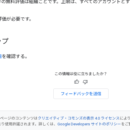
00 件の無料評価は組織ごとです。上限は、すべてのアカウント
評価が必要です。
ップ
細
を確認する。
この情報は役に立ちましたか？
フィードバックを送信
のページのコンテンツは
クリエイティブ・コモンズの表示 4.0 ライセンス
によ
より使用許諾されます。詳しくは、
Google Developers サイトのポリシー
をご覧