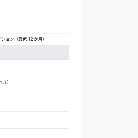
ション（最低 12 か月）
レベル
）