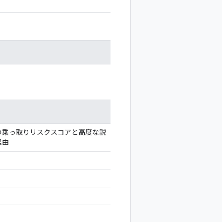
の乗っ取りリスクスコアと高度な説
理由