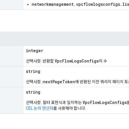
networkmanagement.vpcflowlogsconfigs.li
integer
VpcFlowLogsConfigs
선택사항. 반환할
의 수
string
nextPageToken
선택사항.
에 반환된 이전 쿼리의 페이지 토
string
VpcFlowLogsConfigs
선택사항. 필터 표현식과 일치하는
CEL 논리 연산자
를 사용해야 합니다.