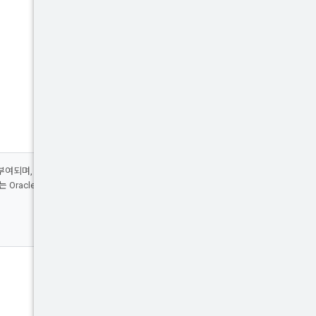
부여되며, 코드 샘플에는
Apache 2.0 라이선스
에
또는 Oracle 계열사의 등록 상표입니다.
참여
블로그