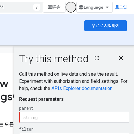
/
콘솔
로그인
무료로 시작하기
이 페이지의 내용
HTTP 요청
도움이 되었나요?
경로 매개변수
쿼리 매개변수
ow
요청 본문
의견 보내기
응답 본문
ogs
Configs
승인 범위
사용해 보기
적용되는 모든 조직 수준 VPC 흐름 로그