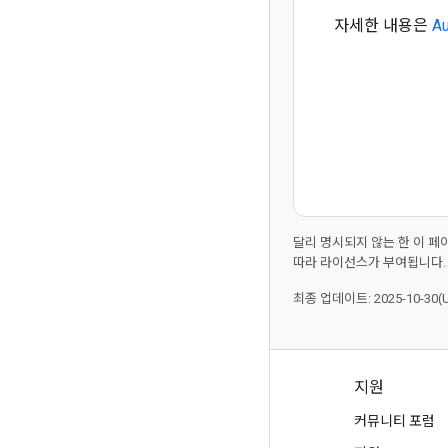
자세한 내용은
Au
달리 명시되지 않는 한 이 
따라 라이선스가 부여됩니다.
최종 업데이트: 2025-10-30(
제품 및 가격 책정
지원
모든 제품 보기
커뮤니티 포럼