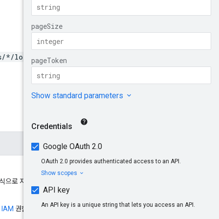
s/*/locations/*}/vpcFlowLo
 형식으로 지정됩니다.
은
IAM
권한이 필요합니다.