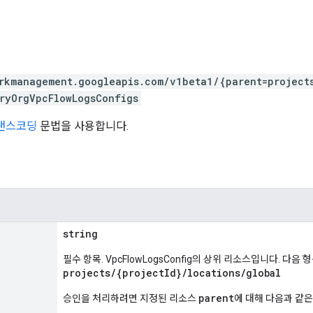
rkmanagement.googleapis.com/v1beta1/{parent=project
ryOrgVpcFlowLogsConfigs
트랜스코딩
문법을 사용합니다.
string
필수 항목. VpcFlowLogsConfig의 상위 리소스입니다. 다음
projects/{projectId}/locations/global
parent
승인을 처리하려면 지정된 리소스
에 대해 다음과 같