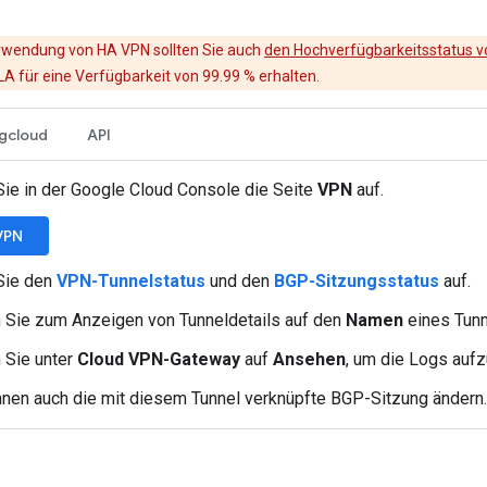
rwendung von HA VPN sollten Sie auch
den Hochverfügbarkeitsstatus 
SLA für eine Verfügbarkeit von 99.99 % erhalten.
gcloud
API
Sie in der Google Cloud Console die Seite
VPN
auf.
VPN
Sie den
VPN-Tunnelstatus
und den
BGP-Sitzungsstatus
auf.
n Sie zum Anzeigen von Tunneldetails auf den
Namen
eines Tunn
 Sie unter
Cloud VPN-Gateway
auf
Ansehen
, um die Logs aufz
nnen auch die mit diesem Tunnel verknüpfte BGP-Sitzung ändern.