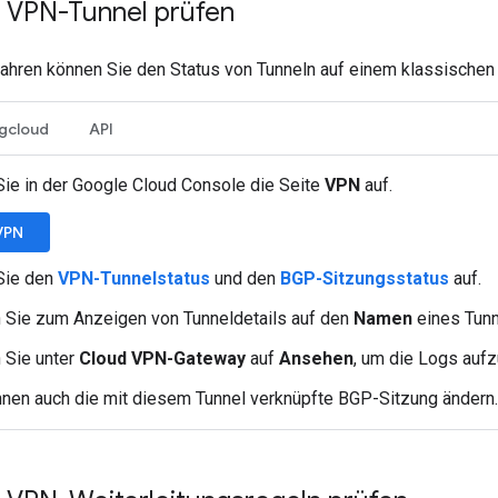
e VPN-Tunnel prüfen
ahren können Sie den Status von Tunneln auf einem klassische
gcloud
API
Sie in der Google Cloud Console die Seite
VPN
auf.
VPN
Sie den
VPN-Tunnelstatus
und den
BGP-Sitzungsstatus
auf.
n Sie zum Anzeigen von Tunneldetails auf den
Namen
eines Tunn
 Sie unter
Cloud VPN-Gateway
auf
Ansehen
, um die Logs aufz
nnen auch die mit diesem Tunnel verknüpfte BGP-Sitzung ändern.