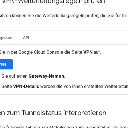
e VPN-Weiterleitungsregeln prüfen
ahren können Sie die Weiterleitungsregeln prüfen, die Sie für 
gcloud
API
Sie in der Google Cloud Console die Seite
VPN
auf.
VPN
 Sie auf einen
Gateway-Namen
.
r Seite
VPN-Details
werden die von Ihnen erstellten Weiterleitun
n zum Tunnelstatus interpretieren
ie folgende Tabelle, um Mitteilungen zum Tunnelstatus von der