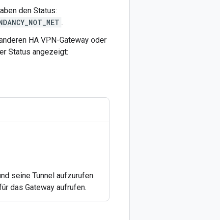
aben den Status:
NDANCY_NOT_MET
.
 anderen HA VPN-Gateway oder
er Status angezeigt:
nd seine Tunnel aufzurufen.
ür das Gateway aufrufen.