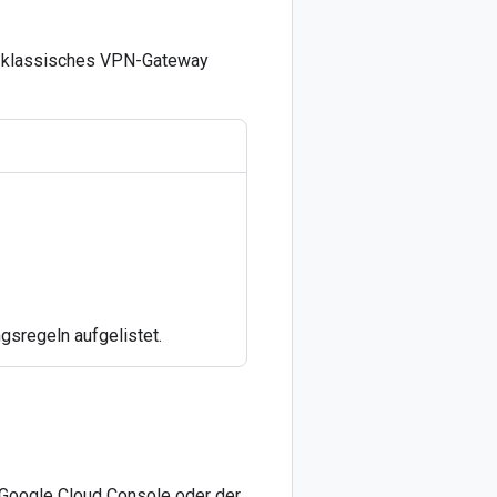
Ihr klassisches VPN-Gateway
gsregeln aufgelistet.
 Google Cloud Console oder der