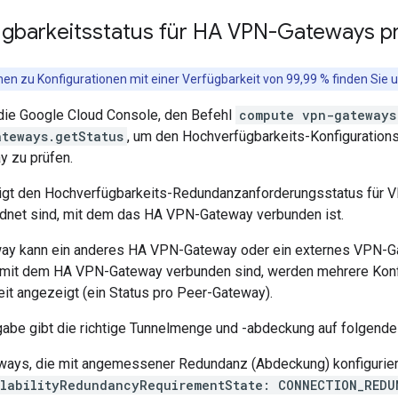
gbarkeitsstatus für HA VPN-Gateways p
en zu Konfigurationen mit einer Verfügbarkeit von 99,99 % finden Sie 
ie Google Cloud Console, den Befehl
compute vpn-gateways
ateways.getStatus
, um den Hochverfügbarkeits-Konfigurations
 zu prüfen.
gt den Hochverfügbarkeits-Redundanzanforderungsstatus für V
net sind, mit dem das HA VPN-Gateway verbunden ist.
ay kann ein anderes HA VPN-Gateway oder ein externes VPN-G
mit dem HA VPN-Gateway verbunden sind, werden mehrere Konfi
it angezeigt (ein Status pro Peer-Gateway).
abe gibt die richtige Tunnelmenge und -abdeckung auf folgende
ays, die mit angemessener Redundanz (Abdeckung) konfiguriert 
labilityRedundancyRequirementState: CONNECTION_REDU