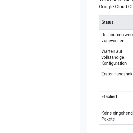
Google Cloud CLI
Status
Ressourcen wer
zugewiesen
Warten auf
vollständige
Konfiguration
Erster Handshak
Etabliert
Keine eingehen
Pakete