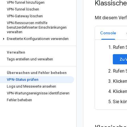
Klassisch
VPN-Tunnel hinzufügen
VPN-Tunnel löschen
VPN-Gateway löschen
Mit diesem Verf
VPN-Ressourcen mithilfe
benutzerdefinierter Einschränkungen
verwalten
Console
Erweiterte Konfigurationen verwenden
Rufen 
Verwalten
Zu 
Tags erstellen und verwalten
Rufen 
Überwachen und Fehler beheben
VPN-Status prüfen
Klicke
Logs und Messwerte ansehen
Klicken
VPN-Wartungsereignisse identifizieren
Fehler beheben
Sie kö