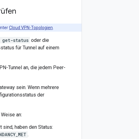
rüfen
unter
Cloud VPN-Topologien
.
 get-status
oder die
status für Tunnel auf einem
PN-Tunnel an, die jedem Peer-
ateway sein. Wenn mehrere
gurationsstatus der
 Weise an:
sind, haben den Status:
NDANCY_MET
.