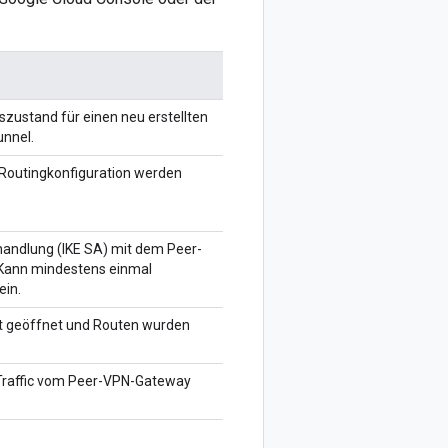
zustand für einen neu erstellten
nnel.
Routingkonfiguration werden
andlung (IKE SA) mit dem Peer-
 Kann mindestens einmal
ein.
st geöffnet und Routen wurden
 Traffic vom Peer-VPN-Gateway