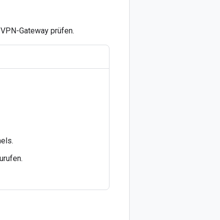
n VPN-Gateway prüfen.
els.
urufen.