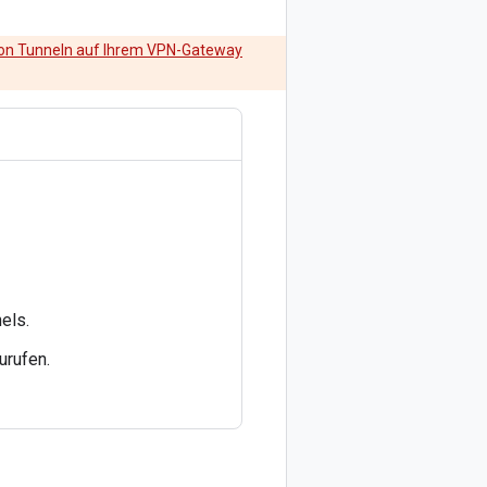
von Tunneln auf Ihrem VPN-Gateway
els.
urufen.