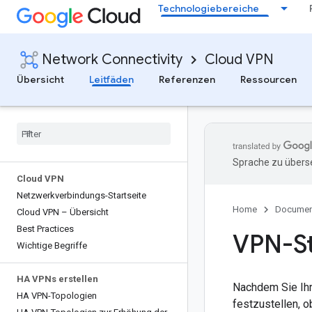
Technologiebereiche
Network Connectivity
Cloud VPN
Übersicht
Leitfäden
Referenzen
Ressourcen
Sprache zu überse
Cloud VPN
Netzwerkverbindungs-Startseite
Home
Documen
Cloud VPN – Übersicht
Best Practices
VPN-St
Wichtige Begriffe
HA VPNs erstellen
Nachdem Sie Ihr
HA VPN-Topologien
festzustellen, 