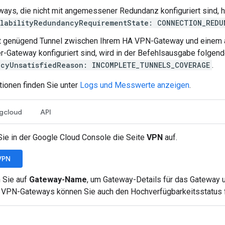
ys, die nicht mit angemessener Redundanz konfiguriert sind, h
ilabilityRedundancyRequirementState: CONNECTION_REDU
t genügend Tunnel zwischen Ihrem HA VPN-Gateway und einem
-Gateway konfiguriert sind, wird in der Befehlsausgabe folgend
cyUnsatisfiedReason: INCOMPLETE_TUNNELS_COVERAGE
.
tionen finden Sie unter
Logs und Messwerte anzeigen
.
gcloud
API
Sie in der Google Cloud Console die Seite
VPN
auf.
VPN
n Sie auf
Gateway-Name
, um Gateway-Details für das Gateway u
 VPN-Gateways können Sie auch den Hochverfügbarkeitsstatus f