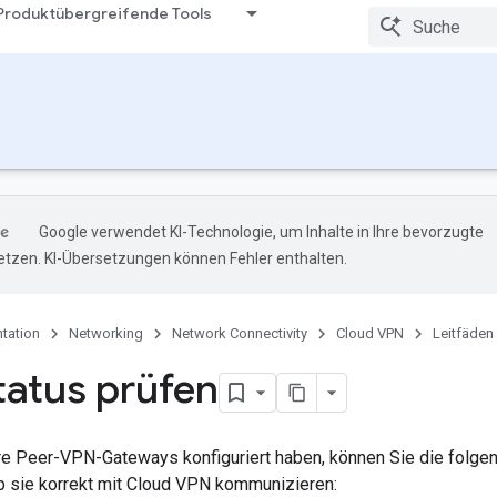
Produktübergreifende Tools
Google verwendet KI-Technologie, um Inhalte in Ihre bevorzugte
tzen. KI-Übersetzungen können Fehler enthalten.
tation
Networking
Network Connectivity
Cloud VPN
Leitfäden
atus prüfen
e Peer-VPN-Gateways konfiguriert haben, können Sie die folg
ob sie korrekt mit Cloud VPN kommunizieren: