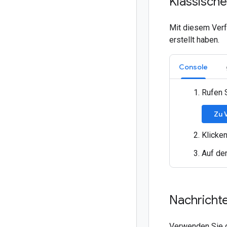
Klassisch
Mit diesem Verf
erstellt haben.
Console
Rufen 
Zu 
Klicken
Auf de
Nachrichte
Verwenden Sie d