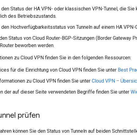
 den Status der HA VPN- oder klassischen VPN-Tunnel, die Sie k
lich des Betriebszustands.
e den Hochverfügbarkeitsstatus von Tunneln auf einem HA VPN-
den Status von Cloud Router-BGP-Sitzungen (Border Gateway Pro
 Router beworben werden.
tionen zu Cloud VPN finden Sie in den folgenden Ressourcen:
ices für die Einrichtung von Cloud VPN finden Sie unter
Best Pra
formationen zu Cloud VPN finden Sie unter
Cloud VPN – Übersic
en der auf dieser Seite verwendeten Begriffe finden Sie unter
Wi
nnel prüfen
ahren können Sie den Status von Tunneln auf beiden Schnittst