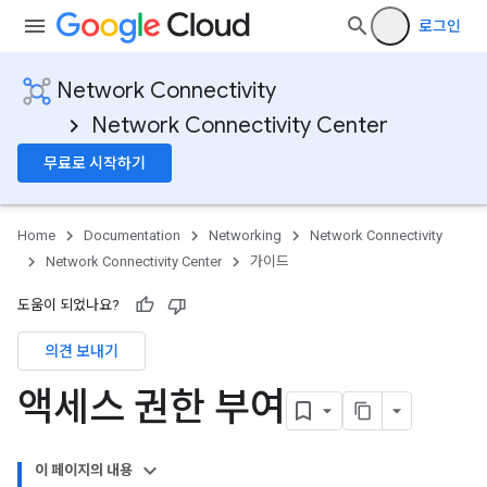
로그인
Network Connectivity
Network Connectivity Center
무료로 시작하기
Home
Documentation
Networking
Network Connectivity
Network Connectivity Center
가이드
도움이 되었나요?
의견 보내기
액세스 권한 부여
이 페이지의 내용