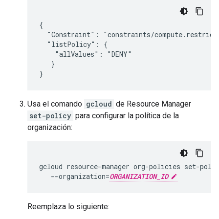
{

  "Constraint": "constraints/compute.restrictD
  "listPolicy": {

    "allValues": "DENY"

   }

Usa el comando
gcloud
de Resource Manager
set-policy
para configurar la política de la
organización:
gcloud resource-manager org-policies set-poli
   --organization=
ORGANIZATION_ID
Reemplaza lo siguiente: