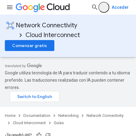
Acceder
Network Connectivity
Cloud Interconnect
Comenzar gratis
Google utiliza tecnología de IA para traducir contenido a tu idioma
preferido. Las traducciones realizadas con IA pueden contener
errores.
Home
Documentation
Networking
Network Connectivity
Cloud Interconnect
Guías
¿Te resultó útil?