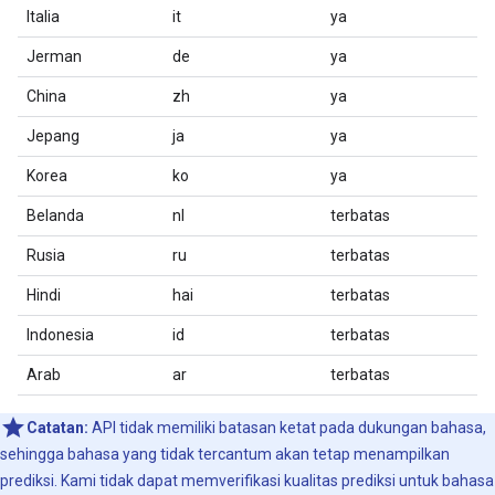
Italia
it
ya
Jerman
de
ya
China
zh
ya
Jepang
ja
ya
Korea
ko
ya
Belanda
nl
terbatas
Rusia
ru
terbatas
Hindi
hai
terbatas
Indonesia
id
terbatas
Arab
ar
terbatas
Catatan:
API tidak memiliki batasan ketat pada dukungan bahasa,
sehingga bahasa yang tidak tercantum akan tetap menampilkan
prediksi. Kami tidak dapat memverifikasi kualitas prediksi untuk bahasa