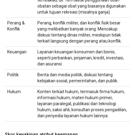
tembakau, dll. Termasuk penggunaan obat-
obatan sebagai obat yang biasanya digunakan
untuk tujuan rekreasi (misalnya ganja).
Perang &
Perang, konflik militer, dan konflik fisik besar
Konflik
yang melibatkan banyak orang. Mencakup
diskusi tentang dinas militer, meskipun tidak
terkait langsung dengan perang atau konflik.
Keuangan
Layanan keuangan konsumen dan bisnis,
seperti perbankan, pinjaman, kredit, investasi,
dan asuransi.
Politik
Berita dan media politik; diskusi tentang
kebijakan sosial, pemerintahan, dan publik.
Hukum
Konten terkait hukum, termasuk firma hukum,
informasi hukum, materi hukum primer,
layanan paralegal, publikasi dan teknologi
hukum, saksi ahli, konsultan proses pengadilan,
dan penyedia layanan hukum lainnya.
Skor keyakinan atribut keamanan