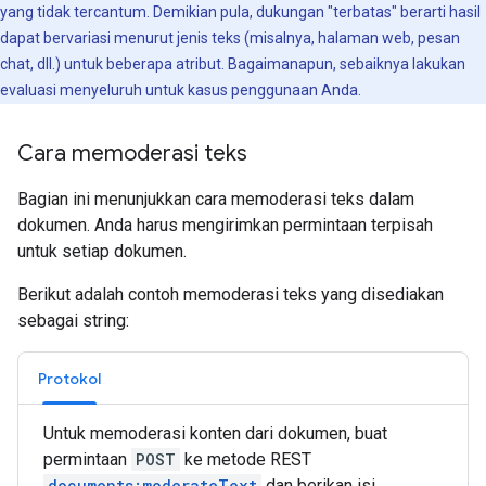
yang tidak tercantum. Demikian pula, dukungan "terbatas" berarti hasil
dapat bervariasi menurut jenis teks (misalnya, halaman web, pesan
chat, dll.) untuk beberapa atribut. Bagaimanapun, sebaiknya lakukan
evaluasi menyeluruh untuk kasus penggunaan Anda.
Cara memoderasi teks
Bagian ini menunjukkan cara memoderasi teks dalam
dokumen. Anda harus mengirimkan permintaan terpisah
untuk setiap dokumen.
Berikut adalah contoh memoderasi teks yang disediakan
sebagai string:
Protokol
Untuk memoderasi konten dari dokumen, buat
permintaan
POST
ke metode REST
documents:moderateText
dan berikan isi