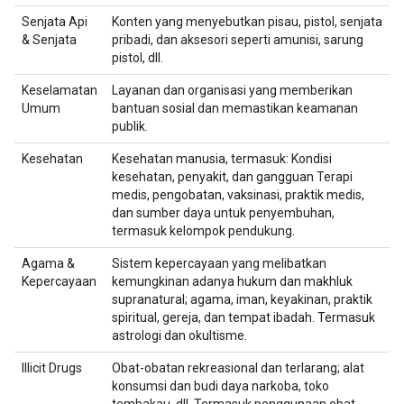
Senjata Api
Konten yang menyebutkan pisau, pistol, senjata
& Senjata
pribadi, dan aksesori seperti amunisi, sarung
pistol, dll.
Keselamatan
Layanan dan organisasi yang memberikan
Umum
bantuan sosial dan memastikan keamanan
publik.
Kesehatan
Kesehatan manusia, termasuk: Kondisi
kesehatan, penyakit, dan gangguan Terapi
medis, pengobatan, vaksinasi, praktik medis,
dan sumber daya untuk penyembuhan,
termasuk kelompok pendukung.
Agama &
Sistem kepercayaan yang melibatkan
Kepercayaan
kemungkinan adanya hukum dan makhluk
supranatural; agama, iman, keyakinan, praktik
spiritual, gereja, dan tempat ibadah. Termasuk
astrologi dan okultisme.
Illicit Drugs
Obat-obatan rekreasional dan terlarang; alat
konsumsi dan budi daya narkoba, toko