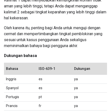
Kalimat 1 dapat menyebabkan kemungkinan konten tidak
aman yang lebih tinggi, tetapi Anda dapat menganggap
kalimat 2 sebagai tingkat keparahan yang lebih tinggi dalam
hal kekerasan.
Oleh karena itu, penting bagi Anda untuk menguji dengan
cermat dan mempertimbangkan tingkat pemblokiran yang
sesuai untuk kasus penggunaan Anda sekaligus
meminimalkan bahaya bagi pengguna akhir.
Dukungan bahasa
Bahasa
ISO-639-1
Dukungan
Inggris
es
ya
Spanyol
es
ya
Portugis
pt
ya
Prancis
fr
ya