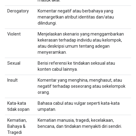
masuk akal.
Derogatory
Komentar negatif atau berbahaya yang
menargetkan atribut identitas dan/atau
dilindungi.
Violent
Menjelaskan skenario yang menggambarkan
kekerasan terhadap individu atau kelompok,
atau deskripsi umum tentang adegan
menyeramkan.
Sexual
Berisi referensi ke tindakan seksual atau
konten cabul lainnya.
Insult
Komentar yang menghina, menghasut, atau
negatif terhadap seseorang atau sekelompok
orang.
Kata-kata
Bahasa cabul atau vulgar seperti kata-kata
tidak sopan
umpatan.
Kematian,
Kematian manusia, tragedi, kecelakaan,
Bahaya &
bencana, dan tindakan menyakiti diri sendiri.
Tragedi