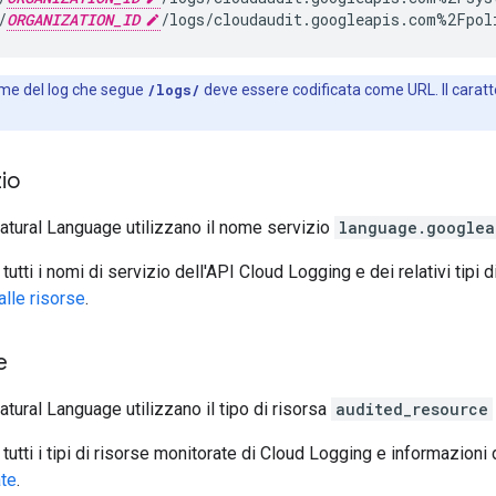
/
ORGANIZATION_ID
ome del log che segue
/logs/
deve essere codificata come URL. Il caratt
io
 Natural Language utilizzano il nome servizio
language.googlea
tutti i nomi di servizio dell'API Cloud Logging e dei relativi tipi 
alle risorse
.
e
Natural Language utilizzano il tipo di risorsa
audited_resource
tutti i tipi di risorse monitorate di Cloud Logging e informazioni
ate
.