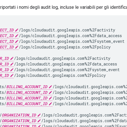
iportati i nomi degli audit log, incluse le variabili per gli identific
ECT_ID
/logs/cloudaudit.googleapis.com%2Factivity

ECT_ID
/logs/cloudaudit.googleapis.com%2Fdata_access

ECT_ID
/logs/cloudaudit.googleapis.com%2Fsystem_event

ECT_ID
/logs/cloudaudit.googleapis.com%2Fpolicy

R_ID
/logs/cloudaudit.googleapis.com%2Factivity

R_ID
/logs/cloudaudit.googleapis.com%2Fdata_access

R_ID
/logs/cloudaudit.googleapis.com%2Fsystem_event

R_ID
/logs/cloudaudit.googleapis.com%2Fpolicy

ts/
BILLING_ACCOUNT_ID
/logs/cloudaudit.googleapis.com%2
ts/
BILLING_ACCOUNT_ID
/logs/cloudaudit.googleapis.com%2
ts/
BILLING_ACCOUNT_ID
/logs/cloudaudit.googleapis.com%2
ts/
BILLING_ACCOUNT_ID
/logs/cloudaudit.googleapis.com%2
/
ORGANIZATION_ID
/logs/cloudaudit.googleapis.com%2Facti
/
ORGANIZATION_ID
/logs/cloudaudit.googleapis.com%2Fdata
/
ORGANIZATION_ID
/logs/cloudaudit.googleapis.com%2Fsyst