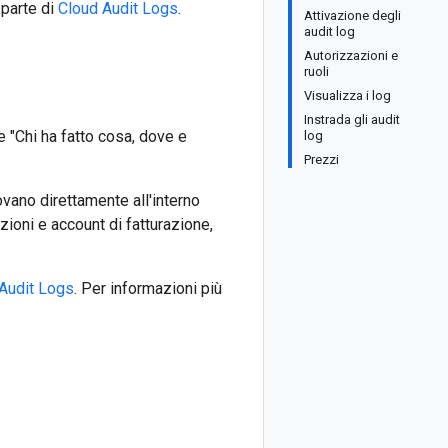
 parte di
Cloud Audit Logs
.
Attivazione degli
audit log
Autorizzazioni e
ruoli
Visualizza i log
Instrada gli audit
e "Chi ha fatto cosa, dove e
log
Prezzi
ovano direttamente all'interno
zioni e account di fatturazione,
Audit Logs
. Per informazioni più