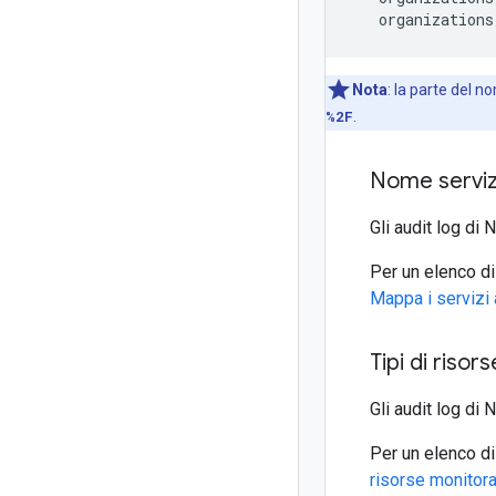
   organizations
Nota
:
la parte del n
%2F
.
Nome serviz
Gli audit log di
Per un elenco di 
Mappa i servizi 
Tipi di risors
Gli audit log di 
Per un elenco di 
risorse monitor