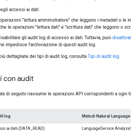
egli accessi ai dati
 operazioni "lettura amministratore" che leggono i metadati o le i
he le operazioni "lettura dati" e "scrittura dati" che leggono o scriv
sabilitare gli audit log di accesso ai dati. Tuttavia, puoi
disattiva
he impedisce l'archiviazione di questi audit log.
iù dettagliate dei tipi di audit log, consulta
Tipi di audit log
.
i con audit
ata di seguito riassume le operazioni API corrispondenti a ogni ti
it log
Metodi Natural Language
esso ai dati (DATA_READ)
LanguageService.Analyze