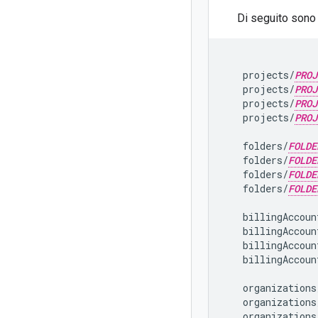
Di seguito sono r
   projects/
PROJ
   projects/
PROJ
   projects/
PROJ
   projects/
PROJ
   folders/
FOLDE
   folders/
FOLDE
   folders/
FOLDE
   folders/
FOLDE
   billingAccoun
   billingAccoun
   billingAccoun
   billingAccoun
   organizations
   organizations
   organizations