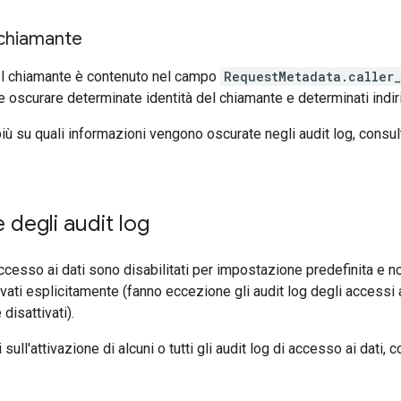
 chiamante
del chiamante è contenuto nel campo
RequestMetadata.caller_
 oscurare determinate identità del chiamante e determinati indiri
iù su quali informazioni vengono oscurate negli audit log, consu
e degli audit log
 accesso ai dati sono disabilitati per impostazione predefinita e 
vati esplicitamente (fanno eccezione gli audit log degli accessi 
isattivati).
sull'attivazione di alcuni o tutti gli audit log di accesso ai dati, 