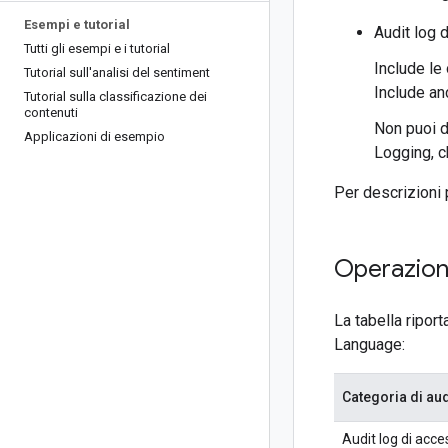
Esempi e tutorial
Audit log d
Tutti gli esempi e i tutorial
Include le
Tutorial sull'analisi del sentiment
Include anc
Tutorial sulla classificazione dei
contenuti
Non puoi di
Applicazioni di esempio
Logging, c
Per descrizioni p
Operazion
La tabella riport
Language:
Categoria di aud
Audit log di acc