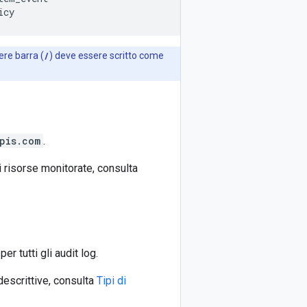
ere barra (
/
) deve essere scritto come
pis.com
.
di risorse monitorate, consulta
per tutti gli audit log.
 descrittive, consulta
Tipi di