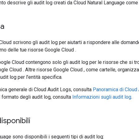
o descrive gli audit log creati da Cloud Natural Language come
ca
Cloud scrivono gli audit log per aiutarti a rispondere alle domand
erno delle tue risorse Google Cloud .
Google Cloud contengono solo gli audit log per le risorse che si tr
gle Cloud . Altre risorse Google Cloud , come cartelle, organizza
dit log per l'entità specifica.
ica generale di Cloud Audit Logs, consulta
Panoramica di Cloud 
 formato degli audit log, consulta
Informazioni sugli audit log
.
isponibili
age sono disponibili i seguenti tipi di audit log: