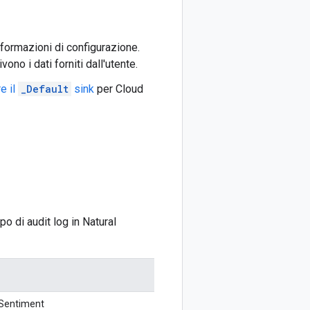
nformazioni di configurazione.
ono i dati forniti dall'utente.
re il
_Default
sink
per Cloud
po di audit log in Natural
Sentiment