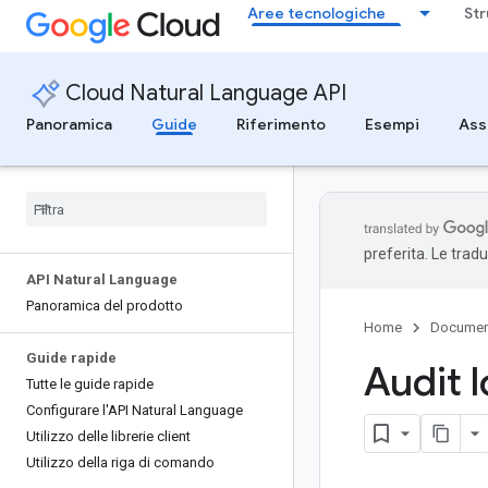
Aree tecnologiche
Str
Cloud Natural Language API
Panoramica
Guide
Riferimento
Esempi
Ass
preferita. Le trad
API Natural Language
Panoramica del prodotto
Home
Documen
Guide rapide
Audit 
Tutte le guide rapide
Configurare l'API Natural Language
Utilizzo delle librerie client
Utilizzo della riga di comando