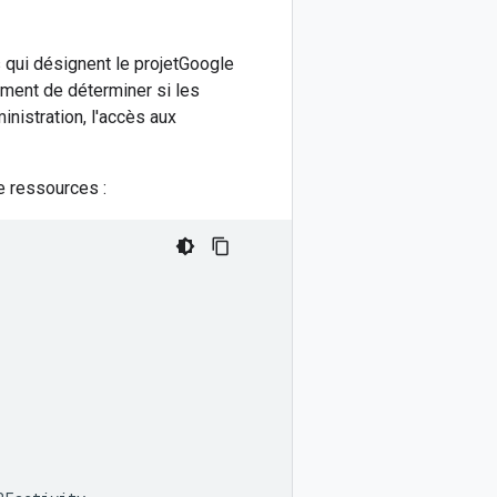
 qui désignent le projetGoogle
ement de déterminer si les
inistration, l'accès aux
de ressources :