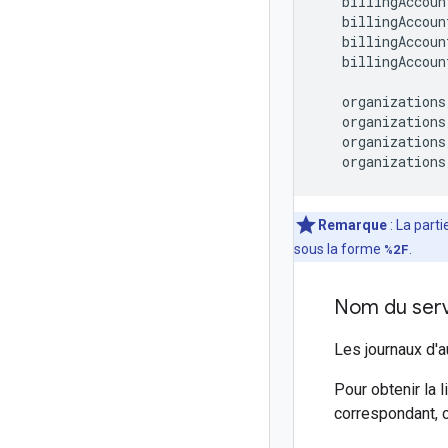
   billingAccoun
   billingAccoun
   billingAccoun
   billingAccoun
   organizations
   organizations
   organizations
   organizations
Remarque
: La parti
sous la forme
%2F
.
Nom du serv
Les journaux d'a
Pour obtenir la 
correspondant, 