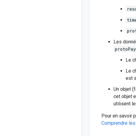
res
tim
pro
Les donnée
protoPay
Le 
Le 
est 
Un objet (
cet objet 
utilisent 
Pour en savoir p
Comprendre les 