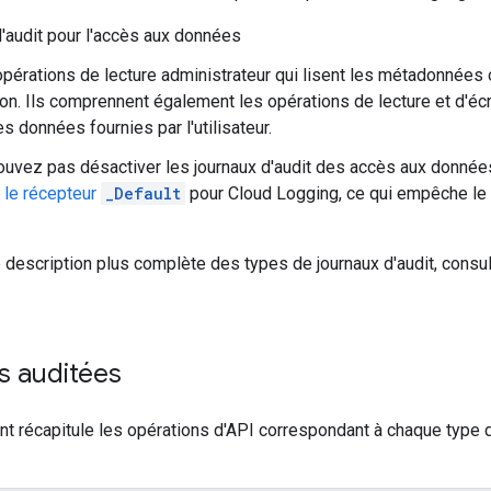
'audit pour l'accès aux données
 opérations de lecture administrateur qui lisent les métadonnées
ion. Ils comprennent également les opérations de lecture et d'écr
s données fournies par l'utilisateur.
uvez pas désactiver les journaux d'audit des accès aux donné
 le récepteur
_Default
pour Cloud Logging, ce qui empêche le
 description plus complète des types de journaux d'audit, consu
s auditées
nt récapitule les opérations d'API correspondant à chaque type d