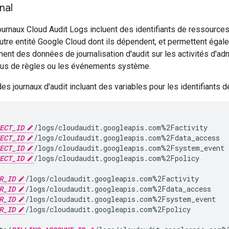
nal
urnaux Cloud Audit Logs incluent des identifiants de ressources
utre entité Google Cloud dont ils dépendent, et permettent égal
nent des données de journalisation d'audit sur les activités d'adm
fus de règles ou les événements système.
es journaux d'audit incluant des variables pour les identifiants 
ECT_ID
/logs/cloudaudit.googleapis.com%2Factivity

ECT_ID
/logs/cloudaudit.googleapis.com%2Fdata_access

ECT_ID
/logs/cloudaudit.googleapis.com%2Fsystem_event

ECT_ID
/logs/cloudaudit.googleapis.com%2Fpolicy

R_ID
/logs/cloudaudit.googleapis.com%2Factivity

R_ID
/logs/cloudaudit.googleapis.com%2Fdata_access

R_ID
/logs/cloudaudit.googleapis.com%2Fsystem_event

R_ID
/logs/cloudaudit.googleapis.com%2Fpolicy
