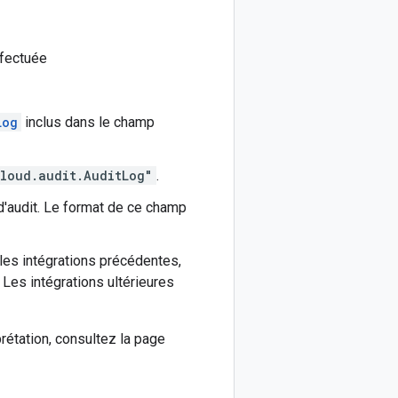
effectuée
Log
inclus dans le champ
loud.audit.AuditLog"
.
 d'audit. Le format de ce champ
r les intégrations précédentes,
. Les intégrations ultérieures
prétation, consultez la page