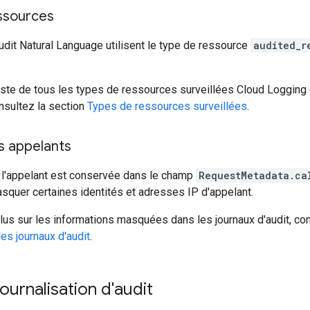
ssources
udit Natural Language utilisent le type de ressource
audited_r
liste de tous les types de ressources surveillées Cloud Logging
nsultez la section
Types de ressources surveillées
.
s appelants
 l'appelant est conservée dans le champ
RequestMetadata.ca
squer certaines identités et adresses IP d'appelant.
lus sur les informations masquées dans les journaux d'audit, co
es journaux d'audit
.
journalisation d'audit