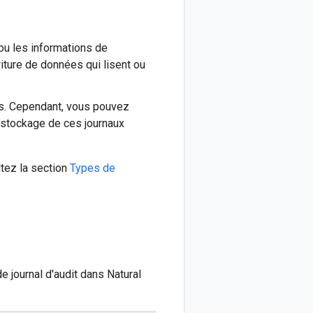
 ou les informations de
iture de données qui lisent ou
es. Cependant, vous pouvez
 stockage de ces journaux
ltez la section
Types de
e journal d'audit dans Natural