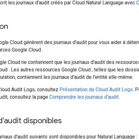
rit les journaux d'audit créés par Cloud Natural Language avec
C
ion
le Cloud génèrent des journaux d'audit pour vous aider à détermi
rces Google Cloud .
gle Cloud ne contiennent que les journaux d'audit des ressource
oud . Les autres ressources Google Cloud , telles que les dossie
ration, contiennent les journaux d'audit de l'entité elle-même.
Cloud Audit Logs, consultez
Présentation de Cloud Audit Logs
. 
udit, consultez la page
Comprendre les journaux d'audit
.
'audit disponibles
rnaux d'audit suivants sont disponibles pour Natural Language :