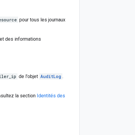
esource
pour tous les journaux
 et des informations
ller_ip
de l'objet
AuditLog
.
nsultez la section
Identités des