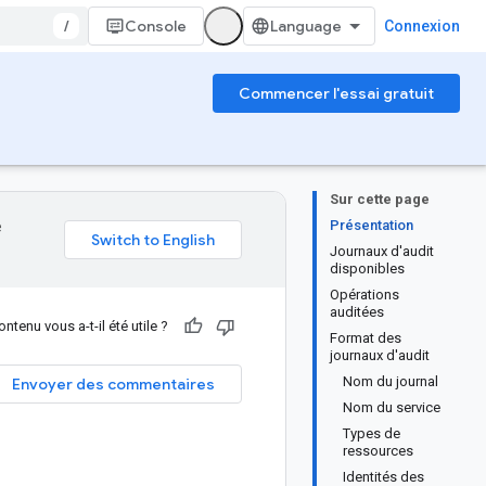
/
Console
Connexion
Commencer l'essai gratuit
Sur cette page
Présentation
e
Journaux d'audit
disponibles
Opérations
auditées
ntenu vous a-t-il été utile ?
Format des
journaux d'audit
Nom du journal
Envoyer des commentaires
Nom du service
Types de
ressources
Identités des