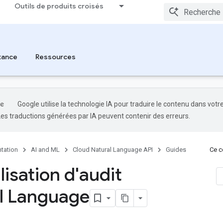
Outils de produits croisés
tance
Ressources
Google utilise la technologie IA pour traduire le contenu dans votr
Les traductions générées par IA peuvent contenir des erreurs.
tation
AI and ML
Cloud Natural Language API
Guides
Ce co
lisation d'audit
l Language