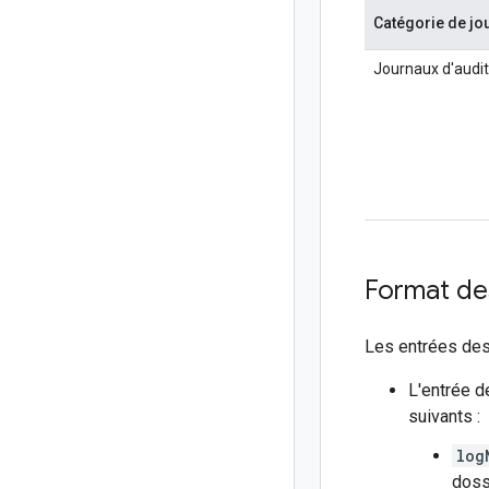
Catégorie de jou
Journaux d'audi
Format des
Les entrées des 
L'entrée d
suivants :
log
doss