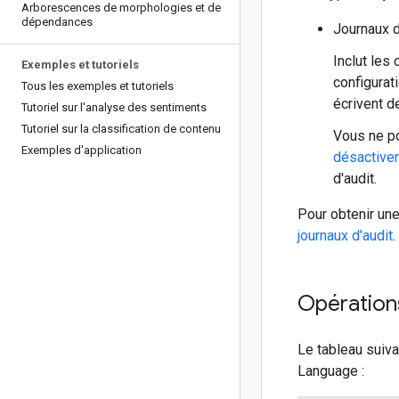
Arborescences de morphologies et de
dépendances
Journaux d
Inclut les
Exemples et tutoriels
configurat
Tous les exemples et tutoriels
écrivent de
Tutoriel sur l'analyse des sentiments
Tutoriel sur la classification de contenu
Vous ne po
Exemples d'application
désactiver
d'audit.
Pour obtenir une
journaux d'audit
.
Opération
Le tableau suiva
Language :