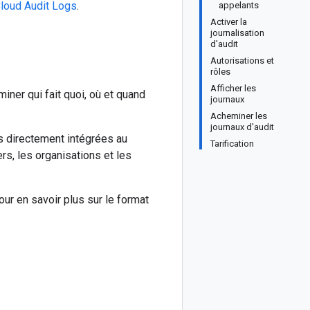
loud Audit Logs
.
appelants
Activer la
journalisation
d'audit
Autorisations et
rôles
Afficher les
ner qui fait quoi, où et quand
journaux
Acheminer les
journaux d'audit
s directement intégrées au
Tarification
rs, les organisations et les
Pour en savoir plus sur le format