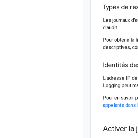
Types de re
Les journaux d'a
d'audit.
Pour obtenir la 
descriptives, co
Identités de
L'adresse IP de
Logging peut ma
Pour en savoir p
appelants dans l
Activer la 