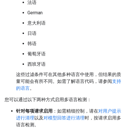
法语
German
意大利语
日语
韩语
葡萄牙语
西班牙语
这些过滤条件可在其他多种语言中使用，但结果的质
量可能会有所不同。如需了解语言代码，请参阅
支持
的语言
。
您可以通过以下两种方式启用多语言检测：
针对每项请求启用
：如需精细控制，请在
对用户提示
进行清理
以及
对模型回答进行清理
时，按请求启用多
语言检测。