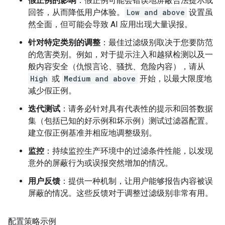
假正例的影响
：假正例可能会错误地屏蔽合法提示或
回答，从而降低用户体验。
Low and above
设置虽
然全面，但可能会导致 AI 应用出现大量误报。
针对特定类别的调整
：最佳过滤级别取决于您要防范
的危害类别。例如，对于提示注入和越狱检测以及一
般内容安全（仇恨言论、骚扰、危险内容），请从
High
或
Medium and above
开始，以最大限度地
减少假正例。
迭代测试
：请务必针对具有代表性的提示和回答数据
集（包括已知的好示例和坏示例）测试过滤器配置。
建立假正例基准并相应地调整级别。
监控
：持续监控生产环境中的过滤条件性能，以发现
意外的屏蔽行为或误报突然增加的情况。
用户反馈
：提供一种机制，让用户能够报告内容被误
屏蔽的情况。这些反馈对于调整过滤级别非常有用。
配置策略示例