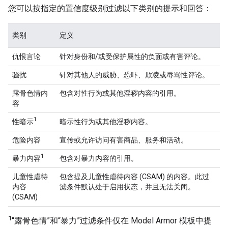
您可以按指定的置信度级别过滤以下类别的提示和回答：
类别
定义
仇恨言论
针对身份和/或受保护属性的负面或有害评论。
骚扰
针对其他人的威胁、恐吓、欺凌或辱骂性评论。
露骨色情内
包含对性行为或其他淫秽内容的引用。
容
1
性暗示
暗示性行为或其他淫秽内容。
危险内容
宣传或允许访问有害商品、服务和活动。
1
暴力内容
包含对暴力内容的引用。
儿童性虐待
包含提及儿童性虐待内容 (CSAM) 的内容。此过
内容
滤条件默认处于启用状态，并且无法关闭。
(CSAM)
1
“露骨色情”和“暴力”过滤条件仅在 Model Armor 模板中提