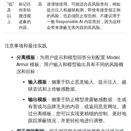
“低”
标记任
高
请谨慎使用。可能适合高风险类别，例如
及
何有轻
提示注入和越狱检测，即使有接受假正例
以
微违规
的风险，也必须防止假负例。不建议用于
上
迹象的
一般 Responsible AI 内容类别，因为这样
内容。
会带来屏蔽无害内容的高风险。
注意事项和最佳实践
分离模板
：为用户提示和模型回答分别配置 Model
Armor 模板。用户输入和模型输出具有不同的风险概
况和目标：
输入模板
：侧重于防止恶意输入、提示注入、越
狱尝试和上传敏感数据。
输出模板
：侧重于防止模型泄露敏感数据、生成
有害或与品牌无关的内容，或返回恶意网址。通
过分离模板，您可以实现更精细的控制、更好地
跟踪屏蔽情况，并更轻松地进行调整。