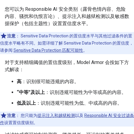
您可以为 Responsible AI 安全类别（露骨色情内容、危险
内容、骚扰和仇恨言论）、提示注入和越狱检测以及敏感数
据保护（包括主题性）设置置信度水平。
注意
：
Sensitive Data Protection 的置信度水平与其他过滤条件的置
信度水平略有不同。如需详细了解 Sensitive Data Protection 的置信度，
请参阅
Sensitive Data Protection 匹配可能性
。
对于支持精细阈值的置信度级别，Model Armor 会按如下方
式解读：
高
：识别很可能违规的内容。
“中等”及以上
：识别违规可能性为中等或高的内容。
低及以上
：识别违规可能性为低、中或高的内容。
注意
：
您只能为
提示注入和越狱检测
以及
Responsible AI 安全过滤条
件
设置置信度级别。