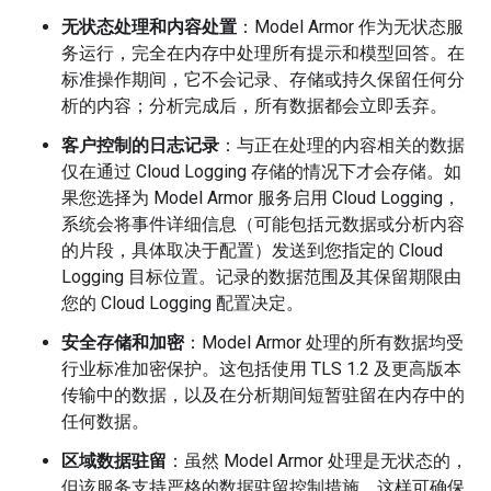
无状态处理和内容处置
：Model Armor 作为无状态服
务运行，完全在内存中处理所有提示和模型回答。在
标准操作期间，它不会记录、存储或持久保留任何分
析的内容；分析完成后，所有数据都会立即丢弃。
客户控制的日志记录
：与正在处理的内容相关的数据
仅在通过 Cloud Logging 存储的情况下才会存储。如
果您选择为 Model Armor 服务启用 Cloud Logging，
系统会将事件详细信息（可能包括元数据或分析内容
的片段，具体取决于配置）发送到您指定的 Cloud
Logging 目标位置。记录的数据范围及其保留期限由
您的 Cloud Logging 配置决定。
安全存储和加密
：Model Armor 处理的所有数据均受
行业标准加密保护。这包括使用 TLS 1.2 及更高版本
传输中的数据，以及在分析期间短暂驻留在内存中的
任何数据。
区域数据驻留
：虽然 Model Armor 处理是无状态的，
但该服务支持严格的数据驻留控制措施。这样可确保