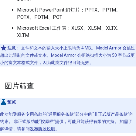
Microsoft PowerPoint 幻灯片：PPTX、PPTM、
POTX、POTM、POT
Microsoft Excel 工作表：XLSX、XLSM、XLTX、
XLTM
注意
：
文件和文本的输入大小上限均为 4 MB。 Model Armor 会跳过
超出此限制的文件或文本。Model Armor 会拒绝扫描大小为 50 字节或更
小的富文本格式文件，因为此类文件很可能无效。
图片筛查
预览
此功能受
服务专用条款
的“通用服务条款”部分中的“非正式版产品条款”的
约束。 非正式版功能“按原样”提供，可能只能获得有限的支持。 如需了
解详情，请参阅
发布阶段说明
。