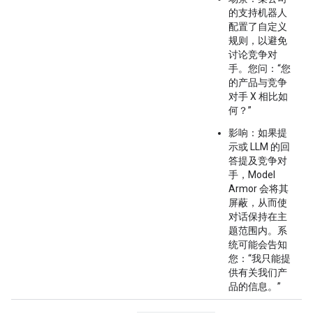
的支持机器人
配置了自定义
规则，以避免
讨论竞争对
手。您问：“您
的产品与竞争
对手 X 相比如
何？”
影响
：如果提
示或 LLM 的回
答提及竞争对
手，Model
Armor 会将其
屏蔽，从而使
对话保持在主
题范围内。系
统可能会告知
您：“我只能提
供有关我们产
品的信息。”