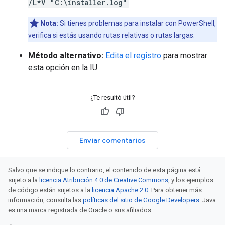
/L*V "C:\installer.log"
.
Nota:
Si tienes problemas para instalar con PowerShell,
verifica si estás usando rutas relativas o rutas largas.
Método alternativo:
Edita el registro
para mostrar
esta opción en la IU.
¿Te resultó útil?
Enviar comentarios
Salvo que se indique lo contrario, el contenido de esta página está
sujeto a la
licencia Atribución 4.0 de Creative Commons
, y los ejemplos
de código están sujetos a la
licencia Apache 2.0
. Para obtener más
información, consulta las
políticas del sitio de Google Developers
. Java
es una marca registrada de Oracle o sus afiliados.