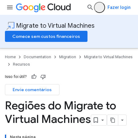
Fazer login
Migrate to Virtual Machines
Comece sem custos financeiros
Home
Documentation
Migration
Migrate to Virtual Machines
Recursos
Isso foi útil?
Envie comentários
Regiões do Migrate to
Virtual Machines
Nesta página