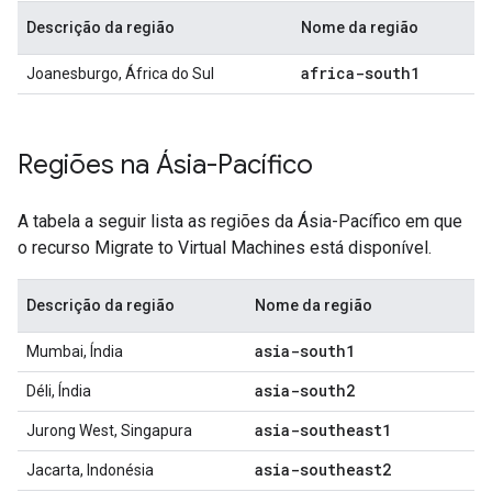
Descrição da região
Nome da região
africa-south1
Joanesburgo, África do Sul
Regiões na Ásia-Pacífico
A tabela a seguir lista as regiões da Ásia-Pacífico em que
o recurso Migrate to Virtual Machines está disponível.
Descrição da região
Nome da região
asia-south1
Mumbai, Índia
asia-south2
Déli, Índia
asia-southeast1
Jurong West, Singapura
asia-southeast2
Jacarta, Indonésia