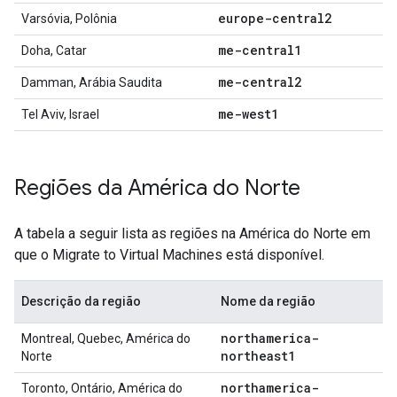
europe-central2
Varsóvia, Polônia
me-central1
Doha, Catar
me-central2
Damman, Arábia Saudita
me-west1
Tel Aviv, Israel
Regiões da América do Norte
A tabela a seguir lista as regiões na América do Norte em
que o Migrate to Virtual Machines está disponível.
Descrição da região
Nome da região
northamerica-
Montreal, Quebec, América do
northeast1
Norte
northamerica-
Toronto, Ontário, América do