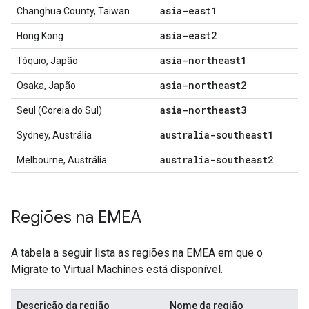
asia-east1
Changhua County, Taiwan
asia-east2
Hong Kong
asia-northeast1
Tóquio, Japão
asia-northeast2
Osaka, Japão
asia-northeast3
Seul (Coreia do Sul)
australia-southeast1
Sydney, Austrália
australia-southeast2
Melbourne, Austrália
Regiões na EMEA
A tabela a seguir lista as regiões na EMEA em que o
Migrate to Virtual Machines está disponível.
Descrição da região
Nome da região