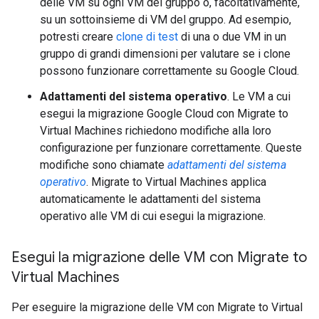
delle VM su ogni VM del gruppo o, facoltativamente,
su un sottoinsieme di VM del gruppo. Ad esempio,
potresti creare
clone di test
di una o due VM in un
gruppo di grandi dimensioni per valutare se i clone
possono funzionare correttamente su Google Cloud.
Adattamenti del sistema operativo
. Le VM a cui
esegui la migrazione Google Cloud con Migrate to
Virtual Machines richiedono modifiche alla loro
configurazione per funzionare correttamente. Queste
modifiche sono chiamate
adattamenti del sistema
operativo
. Migrate to Virtual Machines applica
automaticamente le adattamenti del sistema
operativo alle VM di cui esegui la migrazione.
Esegui la migrazione delle VM con Migrate to
Virtual Machines
Per eseguire la migrazione delle VM con Migrate to Virtual