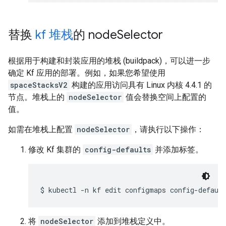
替换
kf 堆栈
的 node
Selector
根据用于构建和封装应用的堆栈 (buildpack)，可以进一步
确定 Kf 应用的部署。例如，如果您希望使用
spaceStacksV2
构建的应用访问具有 Linux 内核 4.4.1 的
节点。堆栈上的
nodeSelector
值会替换空间上配置的
值。
如需在堆栈上配置
nodeSelector
，请执行以下操作：
修改 Kf 集群的
config-defaults
并添加标签。
将
nodeSelector
添加到堆栈定义中。